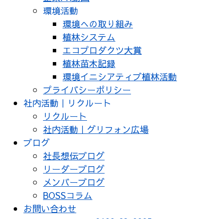
環境活動
環境への取り組み
植林システム
エコプロダクツ大賞
植林苗木記録
環境イニシアティブ植林活動
プライバシーポリシー
社内活動｜リクルート
リクルート
社内活動｜グリフォン広場
ブログ
社長想伝ブログ
リーダーブログ
メンバーブログ
BOSSコラム
お問い合わせ