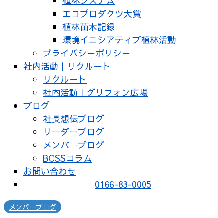
植林システム
エコプロダクツ大賞
植林苗木記録
環境イニシアティブ植林活動
プライバシーポリシー
社内活動｜リクルート
リクルート
社内活動｜グリフォン広場
ブログ
社長想伝ブログ
リーダーブログ
メンバーブログ
BOSSコラム
お問い合わせ
0166-83-0005
メンバーブログ