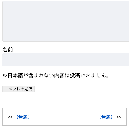
名前
※日本語が含まれない内容は投稿できません。
<<
（無題）
（無題）
>>