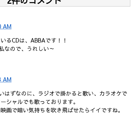
2件のコメント
0 AM
いるCDは、ABBAです！！
の私なので、うれしい～
3 AM
無いはずなのに、ラジオで掛かると歌い、カラオケで
マーシャルでも歌っております。
い映画で暗い気持ちを吹き飛ばせたらイイですね。