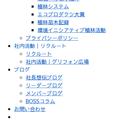
植林システム
エコプロダクツ大賞
植林苗木記録
環境イニシアティブ植林活動
プライバシーポリシー
社内活動｜リクルート
リクルート
社内活動｜グリフォン広場
ブログ
社長想伝ブログ
リーダーブログ
メンバーブログ
BOSSコラム
お問い合わせ