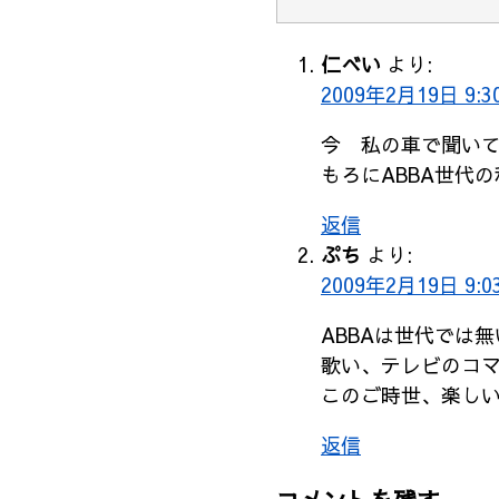
仁べい
より:
2009年2月19日 9:3
今 私の車で聞いて
もろにABBA世代
返信
ぷち
より:
2009年2月19日 9:0
ABBAは世代では
歌い、テレビのコ
このご時世、楽し
返信