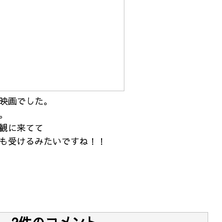
映画でした。
。
観に来てて
も受けるみたいですね！！