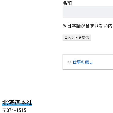
名前
※日本語が含まれない内
<<
仕事の癒し
北海道本社
〒071-1515