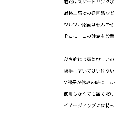
道路はスケートリンク状
道路工事での迂回路など
ツルツル路面は転んで骨
そこに この砂箱を設置
ぷち的には家に欲しいの
勝手にまいてはいけない
M課長が休みの時に こ
使用しなくても置くだけ
イメージアップには持ってこい