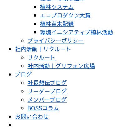
植林システム
エコプロダクツ大賞
植林苗木記録
環境イニシアティブ植林活動
プライバシーポリシー
社内活動｜リクルート
リクルート
社内活動｜グリフォン広場
ブログ
社長想伝ブログ
リーダーブログ
メンバーブログ
BOSSコラム
お問い合わせ