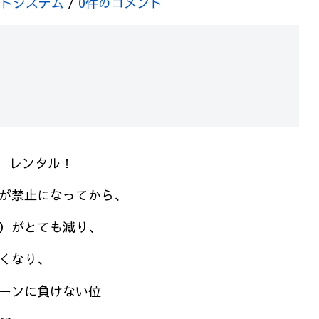
トシステム
/
0件のコメント
 レンタル！
が禁止になってから、
）がとても減り、
くなり、
ーンに負けない位