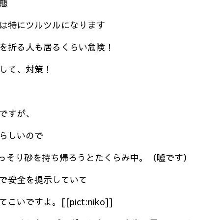
態
は特にツルツルになります
を折る人も居るくらい危険！
して、対策！
ですが、
らしいので
っそり砂を持ち帰ろうとたくらみ中。（嘘です）
で安全を提示していて
ですよ。[[pict:niko]]