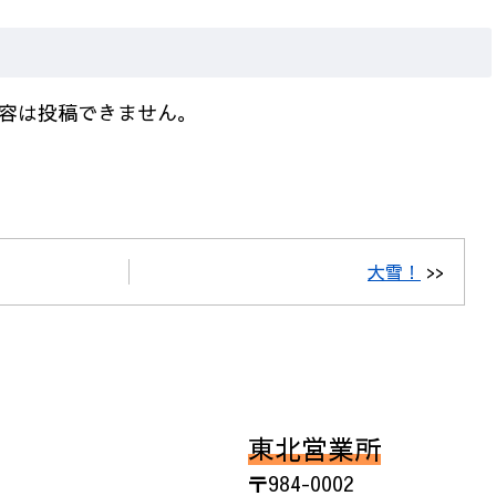
容は投稿できません。
大雪！
>>
東北営業所
〒984-0002