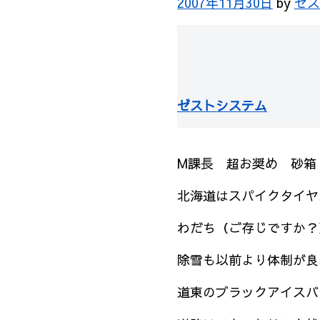
2007年11月30日
by
ゼス
ゼストシステム
M課長 超お奨め 砂箱
北海道はスパイクタイヤ
わだち（ご存じですか？
除雪も以前より体制が良
道東のブラックアイスバ