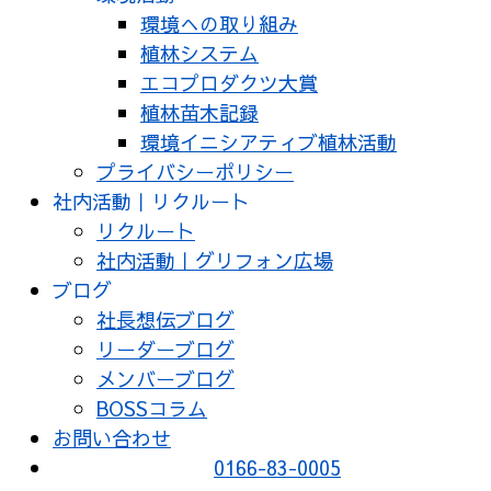
環境への取り組み
植林システム
エコプロダクツ大賞
植林苗木記録
環境イニシアティブ植林活動
プライバシーポリシー
社内活動｜リクルート
リクルート
社内活動｜グリフォン広場
ブログ
社長想伝ブログ
リーダーブログ
メンバーブログ
BOSSコラム
お問い合わせ
0166-83-0005