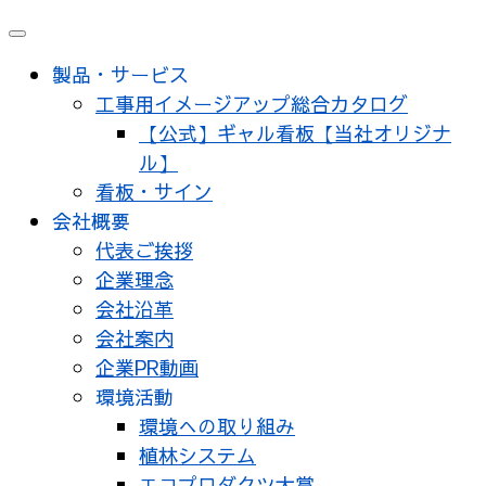
製品・サービス
工事用イメージアップ総合カタログ
【公式】ギャル看板【当社オリジナ
ル】
看板・サイン
会社概要
代表ご挨拶
企業理念
会社沿革
会社案内
企業PR動画
環境活動
環境への取り組み
植林システム
エコプロダクツ大賞