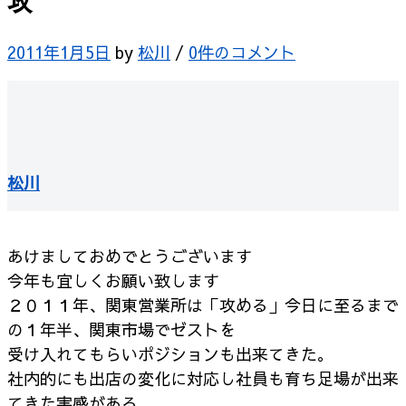
攻
2011年1月5日
by
松川
/
0件のコメント
松川
あけましておめでとうございます
今年も宜しくお願い致します
２０１１年、関東営業所は「攻める」
今日に至るまで
の１年半、関東市場でゼストを
受け入れてもらいポジションも出来てきた。
社内的にも出店の変化に対応し社員も育ち足場が
出来
てきた実感がある。