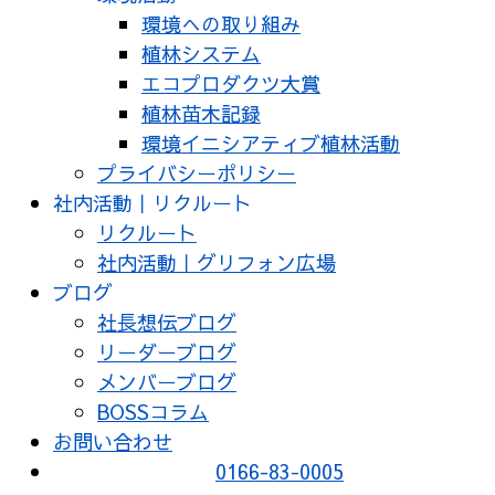
環境への取り組み
植林システム
エコプロダクツ大賞
植林苗木記録
環境イニシアティブ植林活動
プライバシーポリシー
社内活動｜リクルート
リクルート
社内活動｜グリフォン広場
ブログ
社長想伝ブログ
リーダーブログ
メンバーブログ
BOSSコラム
お問い合わせ
0166-83-0005