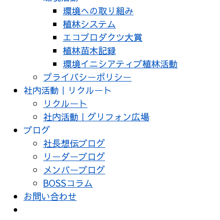
環境への取り組み
植林システム
エコプロダクツ大賞
植林苗木記録
環境イニシアティブ植林活動
プライバシーポリシー
社内活動｜リクルート
リクルート
社内活動｜グリフォン広場
ブログ
社長想伝ブログ
リーダーブログ
メンバーブログ
BOSSコラム
お問い合わせ