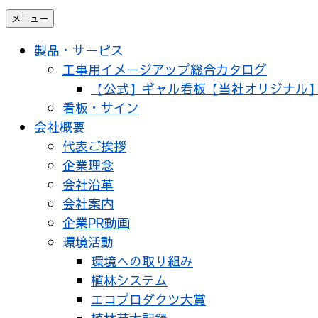
メニュー
製品・サービス
工事用イメージアップ総合カタログ
【公式】ギャル看板【当社オリジナル
看板・サイン
会社概要
代表ご挨拶
企業理念
会社沿革
会社案内
企業PR動画
環境活動
環境への取り組み
植林システム
エコプロダクツ大賞