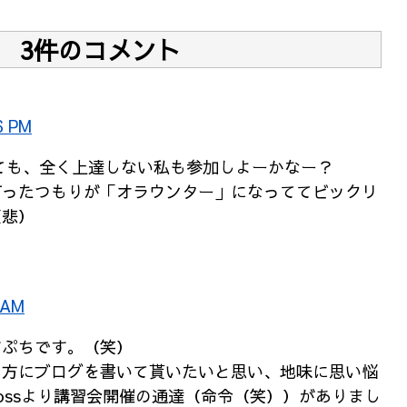
3件のコメント
6 PM
ても、全く上達しない私も参加しよーかなー？
打ったつもりが「オラウンター」になっててビックリ
（悲）
 AM
すぷちです。（笑）
の方にブログを書いて貰いたいと思い、地味に思い悩
ossより講習会開催の通達（命令（笑））がありまし