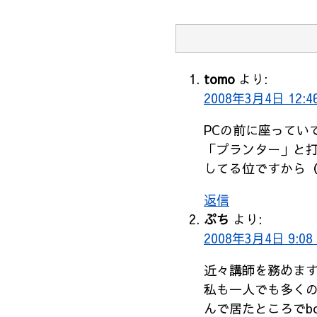
tomo
より:
2008年3月4日 12:4
PCの前に座ってい
「プランター」と
してる位ですから
返信
ぷち
より:
2008年3月4日 9:08
近々講師を務めま
私も一人でも多く
んで居たところでb