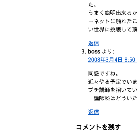
た。
うまく説明出来る
ーネットに触れた
い世界に挑戦して
返信
boss
より:
2008年3月4日 8:50
同感ですね。
近々やる予定でい
プチ講師を招いて
講師料はどういた
返信
コメントを残す