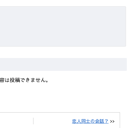
容は投稿できません。
恋人同士の会話？
>>