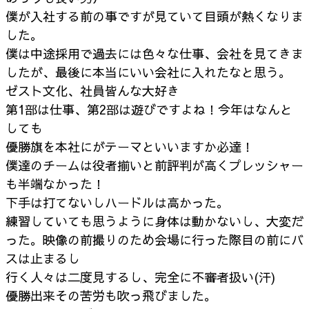
僕が入社する前の事ですが見ていて目頭が熱くなりま
した。
僕は中途採用で過去には色々な仕事、会社を見てきま
したが、最後に本当にいい会社に入れたなと思う。
ゼスト文化、社員皆んな大好き
第1部は仕事、第2部は遊びですよね！今年はなんと
しても
優勝旗を本社にがテーマといいますか必達！
僕達のチームは役者揃いと前評判が高くプレッシャー
も半端なかった！
下手は打てないしハードルは高かった。
練習していても思うように身体は動かないし、大変だ
った。映像の前撮りのため会場に行った際目の前にバ
スは止まるし
行く人々は二度見するし、完全に不審者扱い(汗)
優勝出来その苦労も吹っ飛びました。