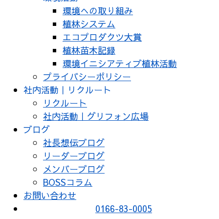
環境への取り組み
植林システム
エコプロダクツ大賞
植林苗木記録
環境イニシアティブ植林活動
プライバシーポリシー
社内活動｜リクルート
リクルート
社内活動｜グリフォン広場
ブログ
社長想伝ブログ
リーダーブログ
メンバーブログ
BOSSコラム
お問い合わせ
0166-83-0005