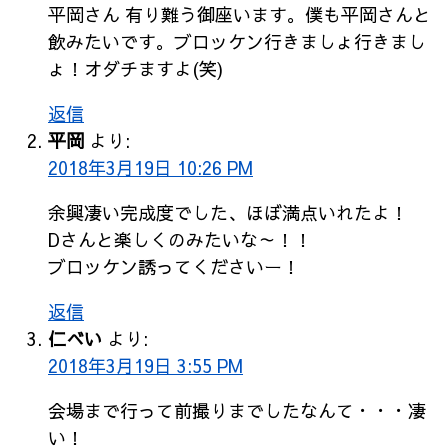
平岡さん 有り難う御座います。僕も平岡さんと
飲みたいです。ブロッケン行きましょ行きまし
ょ！オダチますよ(笑)
返信
平岡
より:
2018年3月19日 10:26 PM
余興凄い完成度でした、ほぼ満点いれたよ！
Dさんと楽しくのみたいな～！！
ブロッケン誘ってくださいー！
返信
仁べい
より:
2018年3月19日 3:55 PM
会場まで行って前撮りまでしたなんて・・・凄
い！