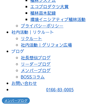
植林システム
エコプロダクツ大賞
植林苗木記録
環境イニシアティブ植林活動
プライバシーポリシー
社内活動｜リクルート
リクルート
社内活動｜グリフォン広場
ブログ
社長想伝ブログ
リーダーブログ
メンバーブログ
BOSSコラム
お問い合わせ
0166-83-0005
メンバーブログ