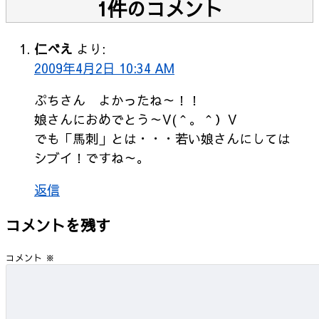
1件のコメント
仁べえ
より:
2009年4月2日 10:34 AM
ぷちさん よかったね～！！
娘さんにおめでとう～V(＾。＾）V
でも「馬刺」とは・・・若い娘さんにしては
シブイ！ですね～。
返信
コメントを残す
コメント
※