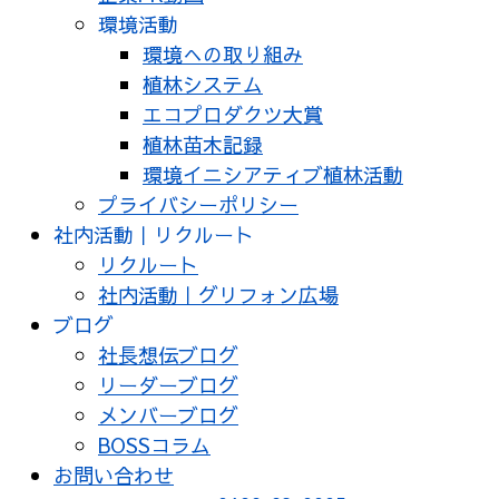
環境活動
環境への取り組み
植林システム
エコプロダクツ大賞
植林苗木記録
環境イニシアティブ植林活動
プライバシーポリシー
社内活動｜リクルート
リクルート
社内活動｜グリフォン広場
ブログ
社長想伝ブログ
リーダーブログ
メンバーブログ
BOSSコラム
お問い合わせ