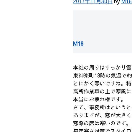
2017年11月30日
by
M16
M16
本社の周りはすっかり雪
東神楽町18時の気温で約
とにかく寒いですね。特
高所作業車の上で寒風に
本当にお疲れ様です。
さて、事務所はというと
ありますが、窓が大きく
窓際の席は寒いのです。
毎年寒さ対策でスタイロ