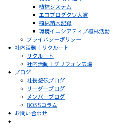
植林システム
エコプロダクツ大賞
植林苗木記録
環境イニシアティブ植林活動
プライバシーポリシー
社内活動｜リクルート
リクルート
社内活動｜グリフォン広場
ブログ
社長想伝ブログ
リーダーブログ
メンバーブログ
BOSSコラム
お問い合わせ