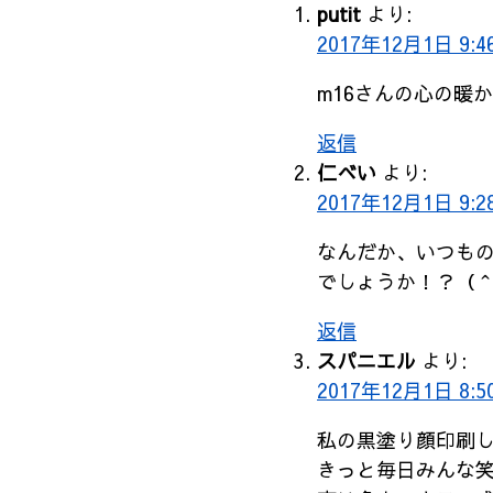
putit
より:
2017年12月1日 9:4
m16さんの心の暖
返信
仁べい
より:
2017年12月1日 9:2
なんだか、いつも
でしょうか！？（
返信
スパニエル
より:
2017年12月1日 8:5
私の黒塗り顔印刷
きっと毎日みんな