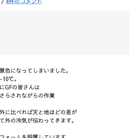
/
4件のコメント
景色になってしまいました。
-10℃。
にGFの皆さんは
さらされながらの作業
外に比べれば天と地ほどの差が
て外の冷気が伝わってきます。
フォームを設置しています。