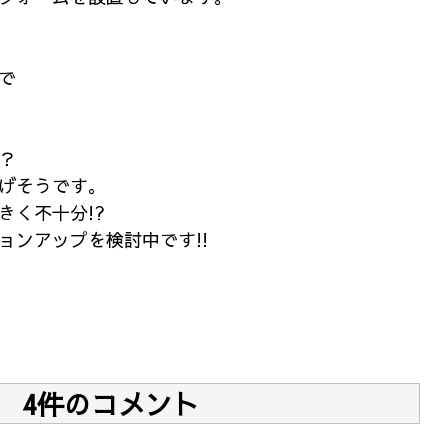
で
？
げそうです。
きく不十分!?
ョンアップを検討中です!!
4件のコメント