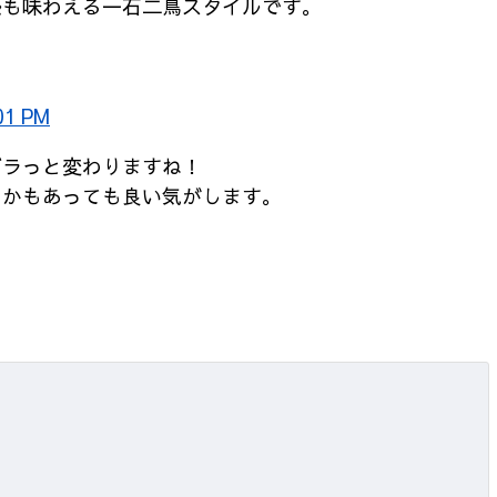
感も味わえる一石二鳥スタイルです。
01 PM
ガラっと変わりますね！
とかもあっても良い気がします。