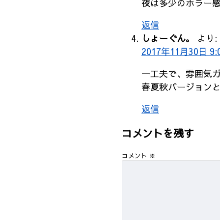
夜は多少のホラー
返信
しょーぐん。
より:
2017年11月30日 9:
一工夫で、雰囲気
春夏秋バージョン
返信
コメントを残す
コメント
※