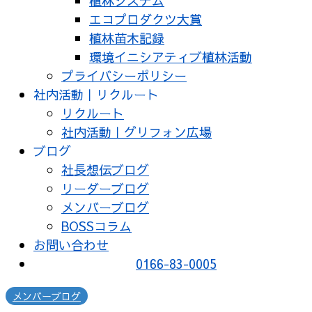
植林システム
エコプロダクツ大賞
植林苗木記録
環境イニシアティブ植林活動
プライバシーポリシー
社内活動｜リクルート
リクルート
社内活動｜グリフォン広場
ブログ
社長想伝ブログ
リーダーブログ
メンバーブログ
BOSSコラム
お問い合わせ
0166-83-0005
メンバーブログ