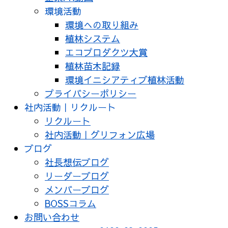
環境活動
環境への取り組み
植林システム
エコプロダクツ大賞
植林苗木記録
環境イニシアティブ植林活動
プライバシーポリシー
社内活動｜リクルート
リクルート
社内活動｜グリフォン広場
ブログ
社長想伝ブログ
リーダーブログ
メンバーブログ
BOSSコラム
お問い合わせ