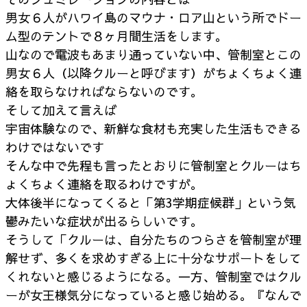
男女６人がハワイ島のマウナ・ロア山という所でドー
ム型のテントで８ヶ月間生活をします。
山なので電波もあまり通っていない中、管制室とこの
男女６人（以降クルーと呼びます）がちょくちょく連
絡を取らなければならないのです。
そして加えて言えば
宇宙体験なので、新鮮な食材も充実した生活もできる
わけではないです
そんな中で先程も言ったとおりに管制室とクルーはち
ょくちょく連絡を取るわけですが。
大体後半になってくると「第3学期症候群」という気
鬱みたいな症状が出るらしいです。
そうして「クルーは、自分たちのつらさを管制室が理
解せず、多くを求めすぎる上に十分なサポートをして
くれないと感じるようになる。一方、管制室ではクル
ーが女王様気分になっていると感じ始める。『なんで