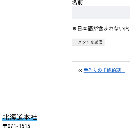
名前
※日本語が含まれない内
<<
手作りの「琥珀糖」
北海道本社
〒071-1515