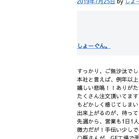
2019年7月25日
by
しょ
しょーぐん。
すっかり、ご無沙汰でし
本社と言えば、例年以上
嬉しい悲鳴！！ありがた
たくさん注文頂いてます
もどかしく感じてしまい
出来上がるのが、待って
先週から、営業も1日1
微力だが！手伝い少しで
○瓶さんが、GF工場で