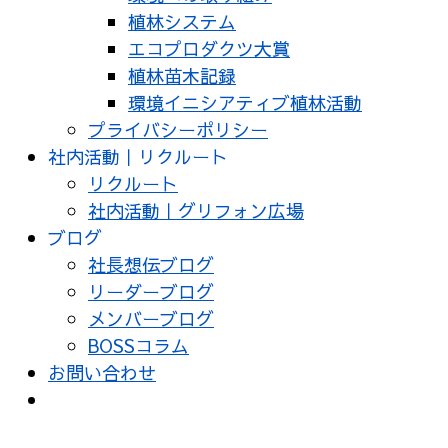
植林システム
エコプロダクツ大賞
植林苗木記録
環境イニシアティブ植林活動
プライバシーポリシー
社内活動｜リクルート
リクルート
社内活動｜グリフォン広場
ブログ
社長想伝ブログ
リーダーブログ
メンバーブログ
BOSSコラム
お問い合わせ