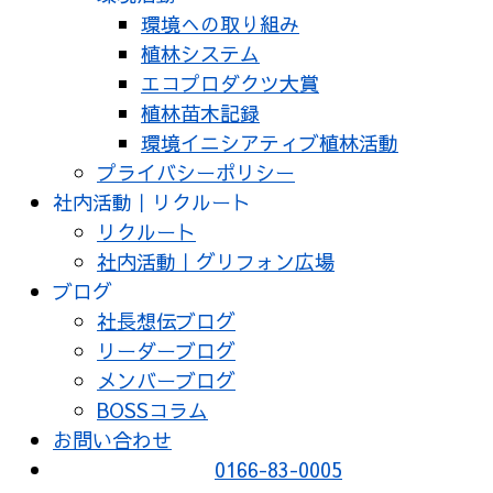
環境への取り組み
植林システム
エコプロダクツ大賞
植林苗木記録
環境イニシアティブ植林活動
プライバシーポリシー
社内活動｜リクルート
リクルート
社内活動｜グリフォン広場
ブログ
社長想伝ブログ
リーダーブログ
メンバーブログ
BOSSコラム
お問い合わせ
0166-83-0005