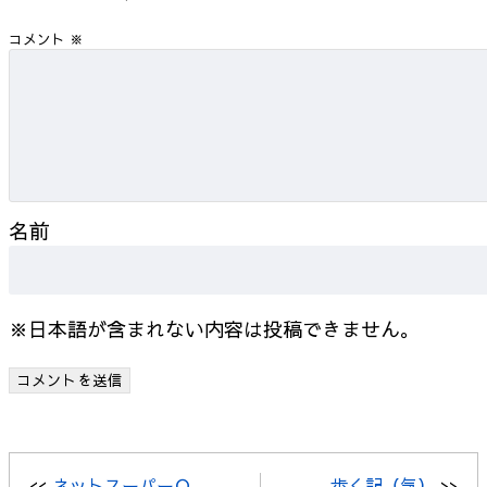
コメント
※
名前
※日本語が含まれない内容は投稿できません。
<<
ネットスーパーＯ
歩く記（気）
>>