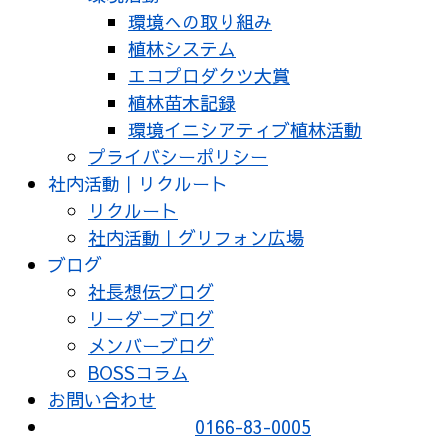
環境への取り組み
植林システム
エコプロダクツ大賞
植林苗木記録
環境イニシアティブ植林活動
プライバシーポリシー
社内活動｜リクルート
リクルート
社内活動｜グリフォン広場
ブログ
社長想伝ブログ
リーダーブログ
メンバーブログ
BOSSコラム
お問い合わせ
0166-83-0005