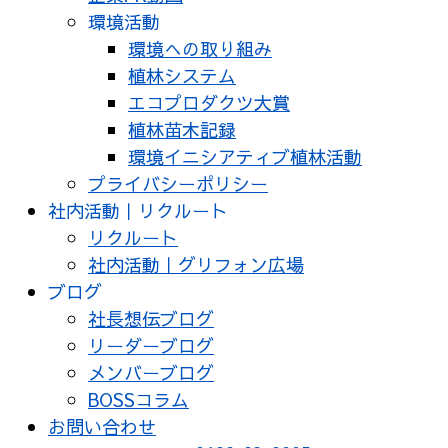
環境活動
環境への取り組み
植林システム
エコプロダクツ大賞
植林苗木記録
環境イニシアティブ植林活動
プライバシーポリシー
社内活動｜リクルート
リクルート
社内活動｜グリフォン広場
ブログ
社長想伝ブログ
リーダーブログ
メンバーブログ
BOSSコラム
お問い合わせ