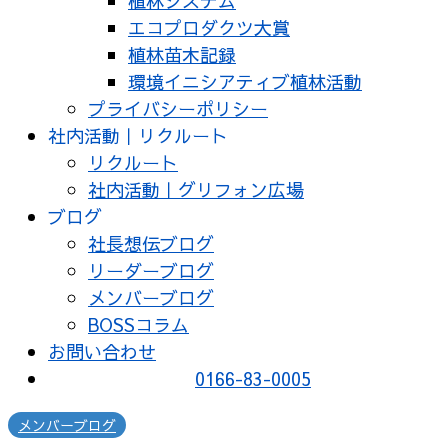
植林システム
エコプロダクツ大賞
植林苗木記録
環境イニシアティブ植林活動
プライバシーポリシー
社内活動｜リクルート
リクルート
社内活動｜グリフォン広場
ブログ
社長想伝ブログ
リーダーブログ
メンバーブログ
BOSSコラム
お問い合わせ
0166-83-0005
メンバーブログ