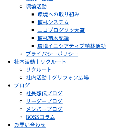
環境活動
環境への取り組み
植林システム
エコプロダクツ大賞
植林苗木記録
環境イニシアティブ植林活動
プライバシーポリシー
社内活動｜リクルート
リクルート
社内活動｜グリフォン広場
ブログ
社長想伝ブログ
リーダーブログ
メンバーブログ
BOSSコラム
お問い合わせ