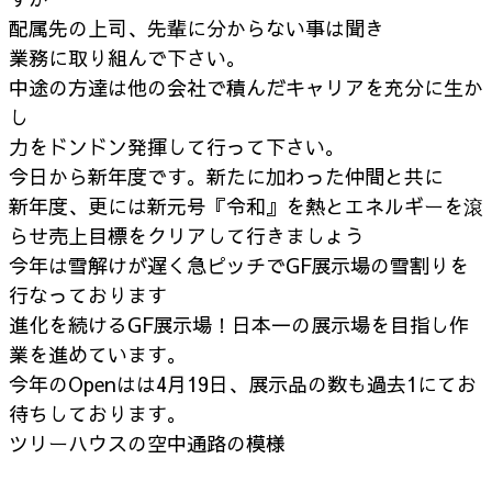
配属先の上司、先輩に分からない事は聞き
業務に取り組んで下さい。
中途の方達は他の会社で積んだキャリアを充分に生か
し
力をドンドン発揮して行って下さい。
今日から新年度です。新たに加わった仲間と共に
新年度、更には新元号『令和』を熱とエネルギーを滾
らせ売上目標をクリアして行きましょう
今年は雪解けが遅く急ピッチでGF展示場の雪割りを
行なっております
進化を続けるGF展示場！日本一の展示場を目指し作
業を進めています。
今年のOpenはは4月19日、展示品の数も過去1にてお
待ちしております。
ツリーハウスの空中通路の模様