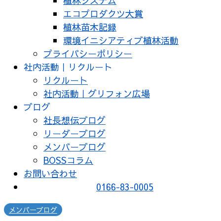
植林システム
エコプロダクツ大賞
植林苗木記録
環境イニシアティブ植林活動
プライバシーポリシー
社内活動｜リクルート
リクルート
社内活動｜グリフォン広場
ブログ
社長想伝ブログ
リーダーブログ
メンバーブログ
BOSSコラム
お問い合わせ
0166-83-0005
メンバーブログ