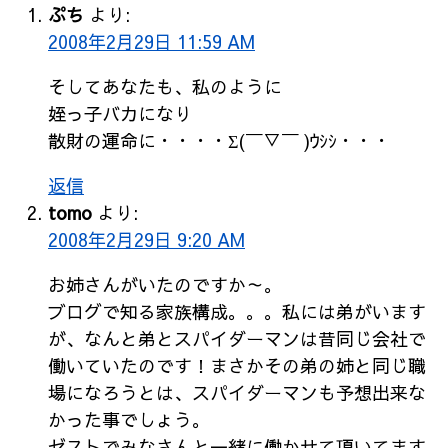
ぷち
より:
2008年2月29日 11:59 AM
そしてあなたも、私のように
姪っ子バカになり
散財の運命に・・・・Σ(￣▽￣ )ｳｼｼ・・・
返信
tomo
より:
2008年2月29日 9:20 AM
お姉さんがいたのですか～。
ブログで知る家族構成。。。私には弟がいます
が、なんと弟とスパイダーマンは昔同じ会社で
働いていたのです！まさかその弟の姉と同じ職
場になろうとは、スパイダーマンも予想出来な
かった事でしょう。
ゼストでみなさんと一緒に働かせて頂いてます