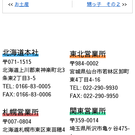
<<
お土産
甥っ子 その２
>>
北海道本社
東北営業所
〒071-1515
〒984-0002
北海道上川郡東神楽町北3
宮城県仙台市若林区卸町
条東2丁目3-5
東4丁目4-16
TEL: 0166-83-0005
TEL: 022-290-9930
FAX: 0166-83-0006
FAX: 022-290-9950
関東営業所
札幌営業所
〒359-0014
〒007-0804
埼玉県所沢市亀ヶ谷475-
北海道札幌市東区東苗穂4