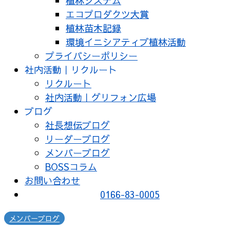
植林システム
エコプロダクツ大賞
植林苗木記録
環境イニシアティブ植林活動
プライバシーポリシー
社内活動｜リクルート
リクルート
社内活動｜グリフォン広場
ブログ
社長想伝ブログ
リーダーブログ
メンバーブログ
BOSSコラム
お問い合わせ
0166-83-0005
メンバーブログ