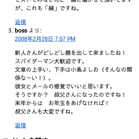
が、これも「縁」ですね。
返信
boss
より:
2008年2月28日 7:07 PM
新人さんがどしどし顔を出して来ましたね！
スパイダーマン大歓迎です。
文章の上手い、下手は小島よしお（そんなの関
係な～い！）。
彼女とメールの感覚でいいと思います。
そうですか？ 叔父さんになったのですね！
来年からは お年玉をあげなければ！
叔父さんも大変ですね。
返信