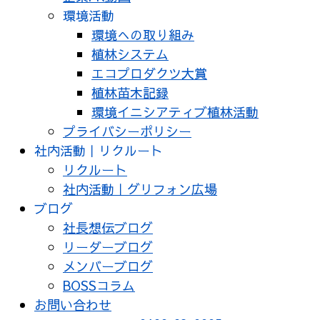
環境活動
環境への取り組み
植林システム
エコプロダクツ大賞
植林苗木記録
環境イニシアティブ植林活動
プライバシーポリシー
社内活動｜リクルート
リクルート
社内活動｜グリフォン広場
ブログ
社長想伝ブログ
リーダーブログ
メンバーブログ
BOSSコラム
お問い合わせ