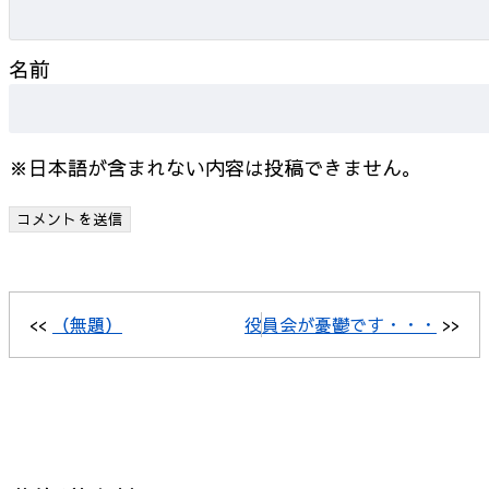
名前
※日本語が含まれない内容は投稿できません。
<<
（無題）
役員会が憂鬱です・・・
>>