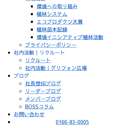
環境への取り組み
植林システム
エコプロダクツ大賞
植林苗木記録
環境イニシアティブ植林活動
プライバシーポリシー
社内活動｜リクルート
リクルート
社内活動｜グリフォン広場
ブログ
社長想伝ブログ
リーダーブログ
メンバーブログ
BOSSコラム
お問い合わせ
0166-83-0005