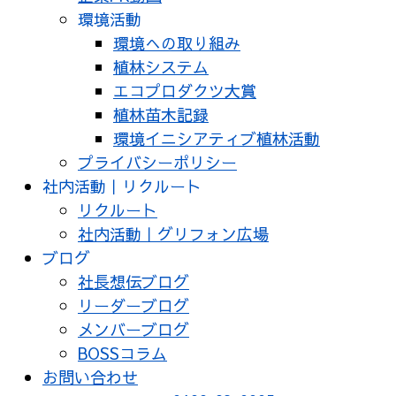
環境活動
環境への取り組み
植林システム
エコプロダクツ大賞
植林苗木記録
環境イニシアティブ植林活動
プライバシーポリシー
社内活動｜リクルート
リクルート
社内活動｜グリフォン広場
ブログ
社長想伝ブログ
リーダーブログ
メンバーブログ
BOSSコラム
お問い合わせ