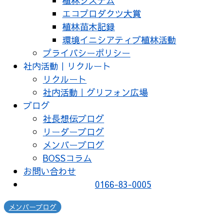
植林システム
エコプロダクツ大賞
植林苗木記録
環境イニシアティブ植林活動
プライバシーポリシー
社内活動｜リクルート
リクルート
社内活動｜グリフォン広場
ブログ
社長想伝ブログ
リーダーブログ
メンバーブログ
BOSSコラム
お問い合わせ
0166-83-0005
メンバーブログ