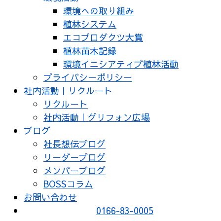
環境への取り組み
植林システム
エコプロダクツ大賞
植林苗木記録
環境イニシアティブ植林活動
プライバシーポリシー
社内活動｜リクルート
リクルート
社内活動｜グリフォン広場
ブログ
社長想伝ブログ
リーダーブログ
メンバーブログ
BOSSコラム
お問い合わせ
0166-83-0005