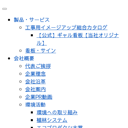
製品・サービス
工事用イメージアップ総合カタログ
【公式】ギャル看板【当社オリジナ
ル】
看板・サイン
会社概要
代表ご挨拶
企業理念
会社沿革
会社案内
企業PR動画
環境活動
環境への取り組み
植林システム
エコプロダクツ大賞