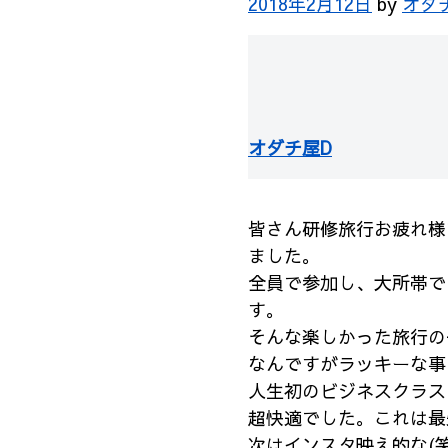
2018年2月12日
by
オダ
オダチ屋D
皆さん研修旅行お疲れ様
ました。
全員で参加し、大所帯で
す。
そんな楽しかった旅行の
なんですがラッキーな事
人生初のビジネスクラス
超快適でした。これは最
次はインスタ映え的な(笑