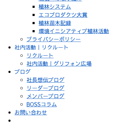
植林システム
エコプロダクツ大賞
植林苗木記録
環境イニシアティブ植林活動
プライバシーポリシー
社内活動｜リクルート
リクルート
社内活動｜グリフォン広場
ブログ
社長想伝ブログ
リーダーブログ
メンバーブログ
BOSSコラム
お問い合わせ