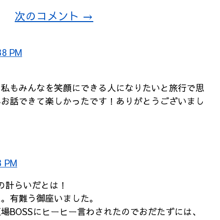
次のコメント →
38 PM
！私もみんなを笑顔にできる人になりたいと旅行で思
んお話できて楽しかったです！ありがとうございまし
3 PM
SSの計らいだとは！
た。有難う御座いました。
場BOSSにヒーヒー言わされたのでおだたずには、