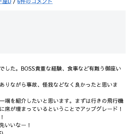
チ屋D
/
6件のコメント
でした。BOSS貴重な経験、食事など有難う御座い
ありながら事故、怪我などなく良かったと思いま
一端を紹介したいと思います。まずは行きの飛行機
に席が埋まっているということでアップグレード！
！
先いいなー！
)