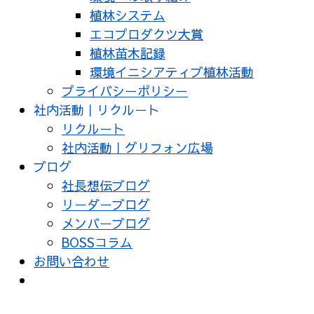
植林システム
エコプロダクツ大賞
植林苗木記録
環境イニシアティブ植林活動
プライバシーポリシー
社内活動｜リクルート
リクルート
社内活動｜グリフォン広場
ブログ
社長想伝ブログ
リーダーブログ
メンバーブログ
BOSSコラム
お問い合わせ