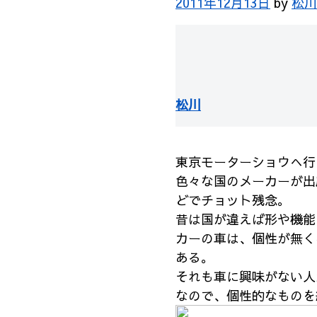
2011年12月13日
by
松川
松川
東京モーターショウへ行
色々な国のメーカーが出
どでチョット残念。
昔は国が違えば形や機能
カーの車は、個性が無く
ある。
それも車に興味がない人
なので、個性的なものを