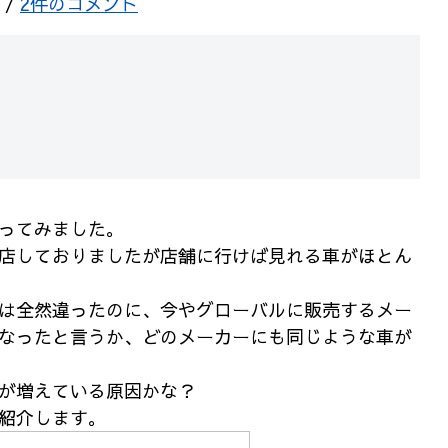
/
2件のコメント
ってみました。
店しておりましたが店舗に行けば
見れる車がほとん
は全然違ったのに、
今やグローバルに販売するメー
なった
と言うか、どのメーカーにも同じような車が
が増えている原因かな？
紹介します。