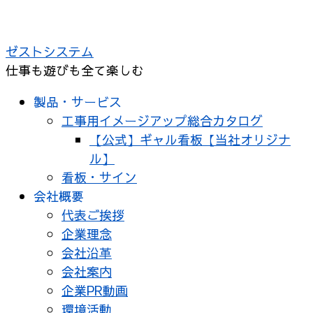
コ
ン
ゼストシステム
テ
仕事も遊びも全て楽しむ
ン
ツ
製品・サービス
へ
工事用イメージアップ総合カタログ
ス
【公式】ギャル看板【当社オリジナ
キ
ル】
ッ
看板・サイン
プ
会社概要
代表ご挨拶
企業理念
会社沿革
会社案内
企業PR動画
環境活動