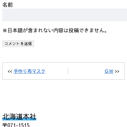
名前
※日本語が含まれない内容は投稿できません。
<<
手作り布マスク
ＧＷ
>>
北海道本社
〒071-1515