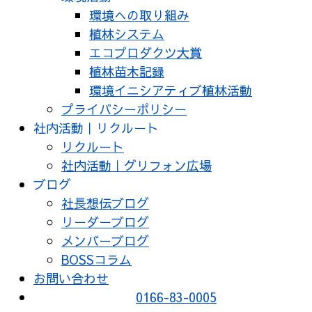
環境への取り組み
植林システム
エコプロダクツ大賞
植林苗木記録
環境イニシアティブ植林活動
プライバシーポリシー
社内活動｜リクルート
リクルート
社内活動｜グリフォン広場
ブログ
社長想伝ブログ
リーダーブログ
メンバーブログ
BOSSコラム
お問い合わせ
0166-83-0005