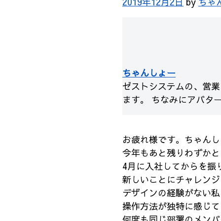
2019年12月2日
by
ちゃ
ちゃんしょー
ゼストシステムの、営業 
ます。 ちなみにアバタ
お疲れ様です。ちゃんし
今年もあと残りわずかと
4月に入社してからを振
新しいことにチャレンジ
デザインの経験がない私
操作方法が独特に感じて
何度も同じ部署のメンバ