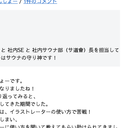
んしょー
/
1件のコメント
と 社内SE と 社内サウナ部（サ道會）長を担当して
ーはサウナの守り神です！
ょーです。
なりましたね！
り返ってみると、
してきた期間でした。
は、イラストレーターの使い方で苦戦！
しまい、
ーに使い方を聞いて教えてもらい助けられてきまし