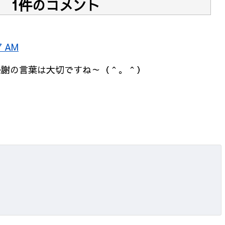
1件のコメント
7 AM
謝の言葉は大切ですね～（＾。＾）