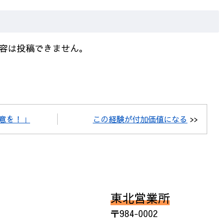
容は投稿できません。
注意を！」
この経験が付加価値になる
>>
東北営業所
〒984-0002