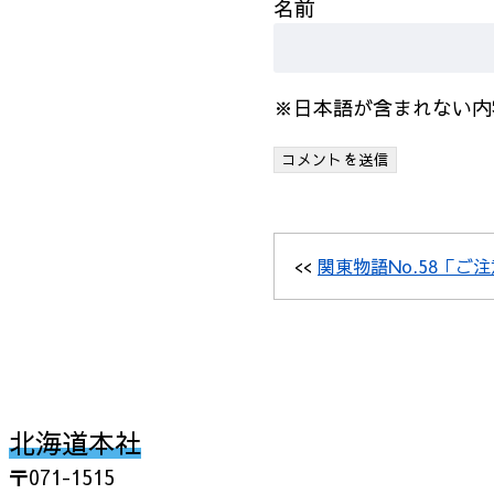
名前
※日本語が含まれない内
<<
関東物語No.58「ご
北海道本社
〒071-1515