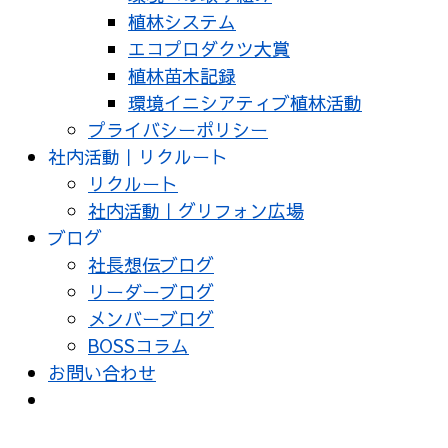
植林システム
エコプロダクツ大賞
植林苗木記録
環境イニシアティブ植林活動
プライバシーポリシー
社内活動｜リクルート
リクルート
社内活動｜グリフォン広場
ブログ
社長想伝ブログ
リーダーブログ
メンバーブログ
BOSSコラム
お問い合わせ