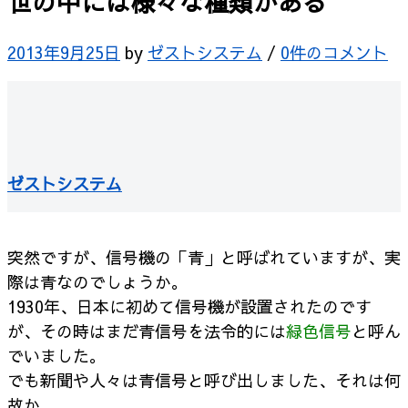
世の中には様々な種類がある
2013年9月25日
by
ゼストシステム
/
0件のコメント
ゼストシステム
突然ですが、信号機の「青」と呼ばれていますが、実
際は青なのでしょうか。
1930年、日本に初めて信号機が設置されたのです
が、その時はまだ青信号を法令的には
緑色信号
と呼ん
でいました。
でも新聞や人々は青信号と呼び出しました、それは何
故か。