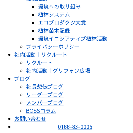
環境への取り組み
植林システム
エコプロダクツ大賞
植林苗木記録
環境イニシアティブ植林活動
プライバシーポリシー
社内活動｜リクルート
リクルート
社内活動｜グリフォン広場
ブログ
社長想伝ブログ
リーダーブログ
メンバーブログ
BOSSコラム
お問い合わせ
0166-83-0005