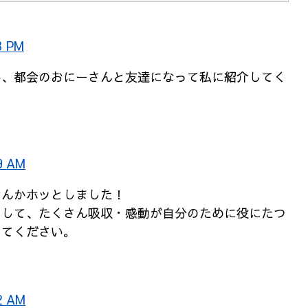
3 PM
い、都会のおにーさんと友達になって私に紹介してく
9 AM
んかホッとしました！
りして、たくさん吸収・感動が自分のために役にたつ
ってください。
2 AM