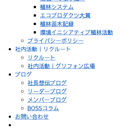
植林システム
エコプロダクツ大賞
植林苗木記録
環境イニシアティブ植林活動
プライバシーポリシー
社内活動｜リクルート
リクルート
社内活動｜グリフォン広場
ブログ
社長想伝ブログ
リーダーブログ
メンバーブログ
BOSSコラム
お問い合わせ