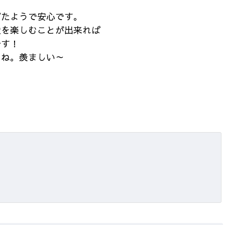
ぎたようで安心です。
状を楽しむことが出来れば
です！
よね。羨ましい～