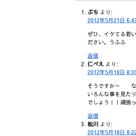
ぷち
より:
2012年5月21日 6:4
ぜひ、イケてる若
ださい。うふふ
返信
仁べえ
より:
2012年5月18日 8:3
そうですか～ な
いろんな事を見た
でしょう！！頑張
返信
松川
より:
2012年5月18日 8:2