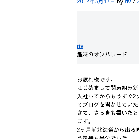
2012年5月17日
by
riv
/
riv
趣味のオンパレード
お疲れ様です。
はじめまして関東組み新人
入社してからもうすぐ2
てブログを書かせていた
さて、さっきも書いたと
ます。
2ヶ月前北海道から出る
う気持ち半分でした。