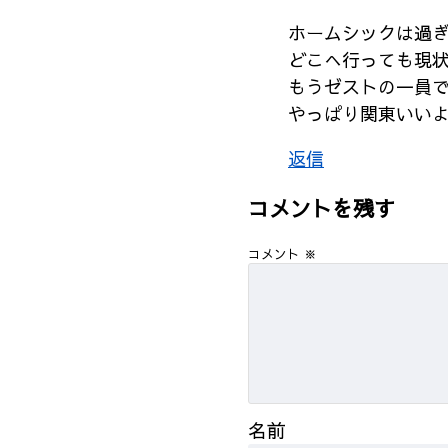
ホームシックは過
どこへ行っても現
もうゼストの一員
やっぱり関東いい
返信
コメントを残す
コメント
※
名前