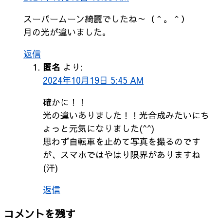
スーパームーン綺麗でしたね～（＾。＾）
月の光が違いました。
返信
匿名
より:
2024年10月19日 5:45 AM
確かに！！
光の違いありました！！光合成みたいにち
ょっと元気になりました(^^)
思わず自転車を止めて写真を撮るのです
が、スマホではやはり限界がありますね
(汗)
返信
コメントを残す