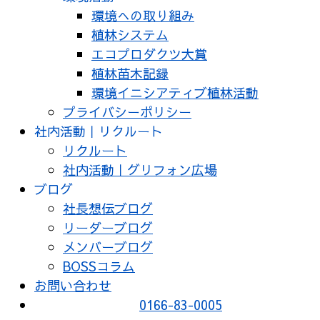
環境への取り組み
植林システム
エコプロダクツ大賞
植林苗木記録
環境イニシアティブ植林活動
プライバシーポリシー
社内活動｜リクルート
リクルート
社内活動｜グリフォン広場
ブログ
社長想伝ブログ
リーダーブログ
メンバーブログ
BOSSコラム
お問い合わせ
0166-83-0005