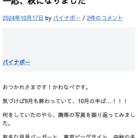
一応、秋になりました
2024年10月17日
by
パイナポー
/
2件のコメント
パイナポー
おつかれさまです！かわなべです。
気づけば9月も終わっていて、10月の半ば…！！！
何をしていたのやら、携帯の写真を振り返ってみまし
た。
有名な月見バーガーと、東京ビッグサイト、中秋の名