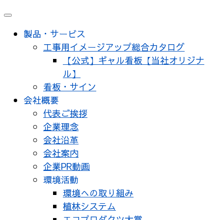
製品・サービス
工事用イメージアップ総合カタログ
【公式】ギャル看板【当社オリジナ
ル】
看板・サイン
会社概要
代表ご挨拶
企業理念
会社沿革
会社案内
企業PR動画
環境活動
環境への取り組み
植林システム
エコプロダクツ大賞