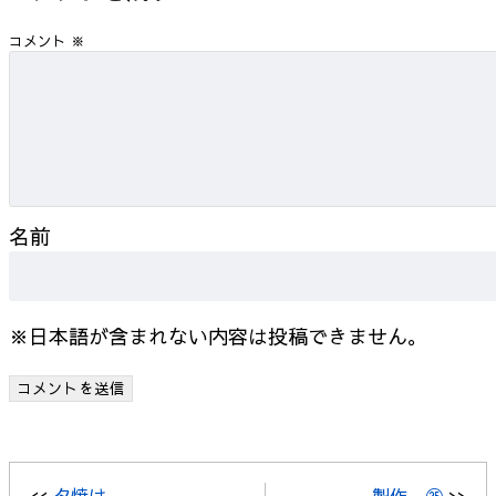
コメント
※
名前
※日本語が含まれない内容は投稿できません。
<<
夕焼け。
製作 ㉕
>>