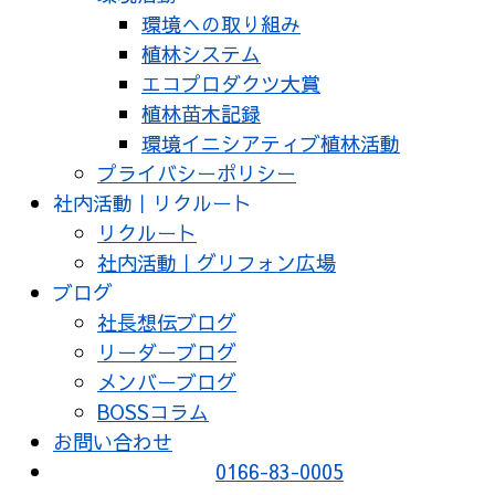
環境への取り組み
植林システム
エコプロダクツ大賞
植林苗木記録
環境イニシアティブ植林活動
プライバシーポリシー
社内活動｜リクルート
リクルート
社内活動｜グリフォン広場
ブログ
社長想伝ブログ
リーダーブログ
メンバーブログ
BOSSコラム
お問い合わせ
0166-83-0005