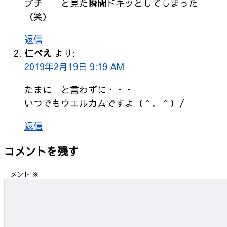
プチ と見た瞬間ドキッとしてしまった
（笑）
返信
仁べえ
より:
2019年2月19日 9:19 AM
たまに と言わずに・・・
いつでもウエルカムですよ（＾。＾）/
返信
コメントを残す
コメント
※