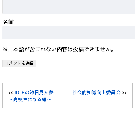
名前
※日本語が含まれない内容は投稿できません。
<<
ID-Eの昨日見た夢
社会的知識向上委員会
>>
～高校生になる編～