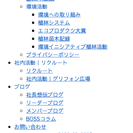
環境活動
環境への取り組み
植林システム
エコプロダクツ大賞
植林苗木記録
環境イニシアティブ植林活動
プライバシーポリシー
社内活動｜リクルート
リクルート
社内活動｜グリフォン広場
ブログ
社長想伝ブログ
リーダーブログ
メンバーブログ
BOSSコラム
お問い合わせ