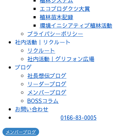
植林システム
エコプロダクツ大賞
植林苗木記録
環境イニシアティブ植林活動
プライバシーポリシー
社内活動｜リクルート
リクルート
社内活動｜グリフォン広場
ブログ
社長想伝ブログ
リーダーブログ
メンバーブログ
BOSSコラム
お問い合わせ
0166-83-0005
メンバーブログ