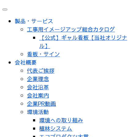
製品・サービス
工事用イメージアップ総合カタログ
【公式】ギャル看板【当社オリジナ
ル】
看板・サイン
会社概要
代表ご挨拶
企業理念
会社沿革
会社案内
企業PR動画
環境活動
環境への取り組み
植林システム
エコプロダクツ大賞