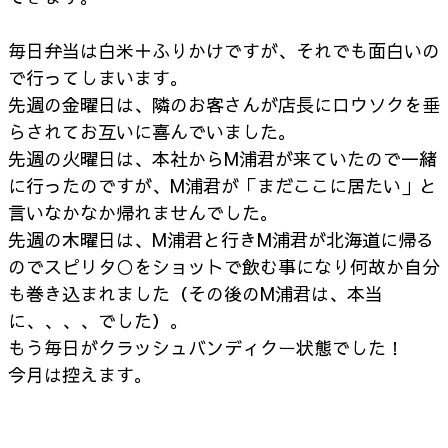
毎日弁当は白米＋ふりかけですが、それでも面白いの
で行ってしまいます。
先週の金曜日は、隣のお客さんが店長にロウソクを垂
らされてお互いに喜んでいました。
先週の火曜日は、本社からM浦君が来ていたので一緒
に行ったのですが、M浦君が「まだここに居たい」と
言いなかなか帰れませんでした。
先週の木曜日は、M浦君と行きM浦君が北海道に帰る
のでスピリタ○をショットで飲む事になり何故か自分
も巻き込まれました（その後のM浦君は、本当
に、、、、でした）。
もう毎日がクラッシュバンディクー状態でした！
今月は控えます。