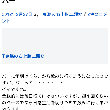
バー
2012年2月27日
by
T専務の右上腕二頭筋
/
2件のコメ
ント
T専務の右上腕二頭筋
バーに年明けくらいから飲みに行くようになったので
すが、バーって・・・・・・・
イイですね。
金銭的には毎日行くにはきついですが、週１回くらい
のペースでなら日常生活を切りつめて飲みに行く事が
できます。