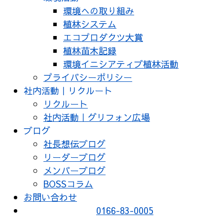
環境への取り組み
植林システム
エコプロダクツ大賞
植林苗木記録
環境イニシアティブ植林活動
プライバシーポリシー
社内活動｜リクルート
リクルート
社内活動｜グリフォン広場
ブログ
社長想伝ブログ
リーダーブログ
メンバーブログ
BOSSコラム
お問い合わせ
0166-83-0005