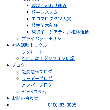
環境への取り組み
植林システム
エコプロダクツ大賞
植林苗木記録
環境イニシアティブ植林活動
プライバシーポリシー
社内活動｜リクルート
リクルート
社内活動｜グリフォン広場
ブログ
社長想伝ブログ
リーダーブログ
メンバーブログ
BOSSコラム
お問い合わせ
0166-83-0005