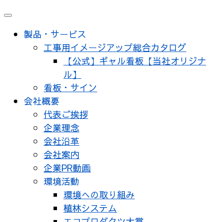
製品・サービス
工事用イメージアップ総合カタログ
【公式】ギャル看板【当社オリジナ
ル】
看板・サイン
会社概要
代表ご挨拶
企業理念
会社沿革
会社案内
企業PR動画
環境活動
環境への取り組み
植林システム
エコプロダクツ大賞