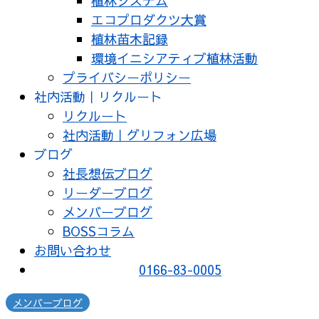
植林システム
エコプロダクツ大賞
植林苗木記録
環境イニシアティブ植林活動
プライバシーポリシー
社内活動｜リクルート
リクルート
社内活動｜グリフォン広場
ブログ
社長想伝ブログ
リーダーブログ
メンバーブログ
BOSSコラム
お問い合わせ
0166-83-0005
メンバーブログ