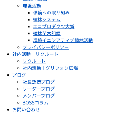
環境活動
環境への取り組み
植林システム
エコプロダクツ大賞
植林苗木記録
環境イニシアティブ植林活動
プライバシーポリシー
社内活動｜リクルート
リクルート
社内活動｜グリフォン広場
ブログ
社長想伝ブログ
リーダーブログ
メンバーブログ
BOSSコラム
お問い合わせ