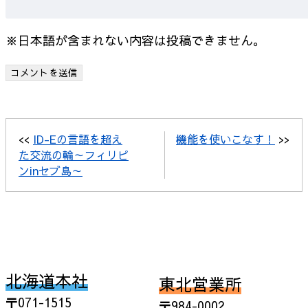
※日本語が含まれない内容は投稿できません。
<<
ID-Eの言語を超え
機能を使いこなす！
>>
た交流の輪～フィリピ
ンinセブ島～
北海道本社
東北営業所
〒071-1515
〒984-0002