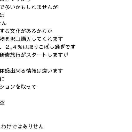
で多いかもしれませんが
は
せん
する文化があるからか
物を沢山購入してくれます
、２,４％は取りこぼし過ぎです
研修旅行がスタートしますが
体感出来る情報は違います
に
ションを取って
空
るわけではありせん