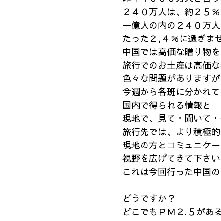
２４０万人は、約２５％
一億人の内の２４０万人
たった２,４％に過ぎま
中国では高価な贈り物を
旅行でのお土産は高価な
色々な問題がありますが
今週から各班に分かれて
国内で得られる情報と
現地で、見て・聞いて・
旅行先では、より積極的
現地の方とコミュニケー
視野を広げてきて下さい
これは今回行った中国の
どうですか？
どこでもＰＭ２.５があ