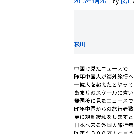
2015年1月26日
by
松川
松川
中国で見たニュースで
昨年中国人が海外旅行へ
一億人を超えたとやって
あまりのスケールに違い
帰国後に見たニュースで
昨年中国からの旅行者数
更に規制緩和をしますと
日本へ来る外国人旅行者
昨年１０００万人と言う