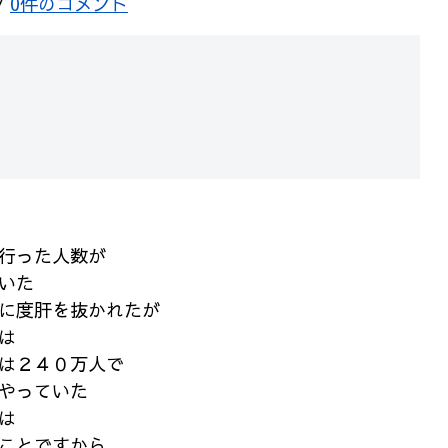
/
0件のコメント
行った人数が
いた
に度肝を抜かれたが
は
は２４０万人で
やっていた
は
ことですから