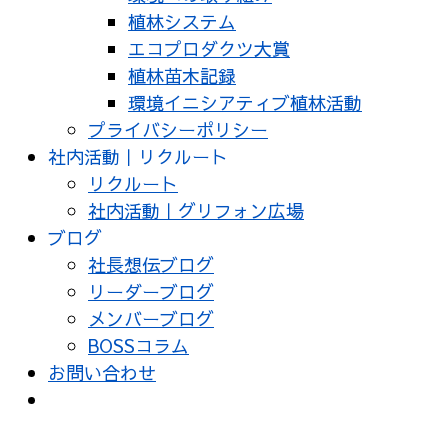
植林システム
エコプロダクツ大賞
植林苗木記録
環境イニシアティブ植林活動
プライバシーポリシー
社内活動｜リクルート
リクルート
社内活動｜グリフォン広場
ブログ
社長想伝ブログ
リーダーブログ
メンバーブログ
BOSSコラム
お問い合わせ