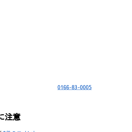
0166-83-0005
に注意