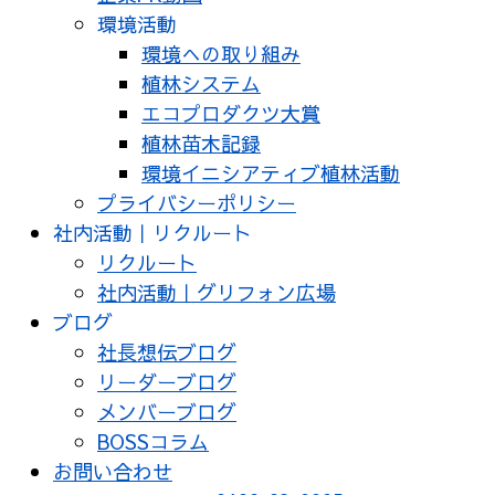
環境活動
環境への取り組み
植林システム
エコプロダクツ大賞
植林苗木記録
環境イニシアティブ植林活動
プライバシーポリシー
社内活動｜リクルート
リクルート
社内活動｜グリフォン広場
ブログ
社長想伝ブログ
リーダーブログ
メンバーブログ
BOSSコラム
お問い合わせ