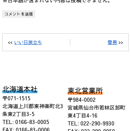
※日本語が含まれない内容は投稿できません。
<<
いい日旅立ち
雪男
>>
北海道本社
東北営業所
〒071-1515
〒984-0002
北海道上川郡東神楽町北3
宮城県仙台市若林区卸町
条東2丁目3-5
東4丁目4-16
TEL: 0166-83-0005
TEL: 022-290-9930
FAX: 0166-83-0006