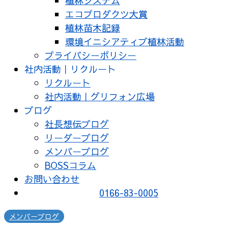
植林システム
エコプロダクツ大賞
植林苗木記録
環境イニシアティブ植林活動
プライバシーポリシー
社内活動｜リクルート
リクルート
社内活動｜グリフォン広場
ブログ
社長想伝ブログ
リーダーブログ
メンバーブログ
BOSSコラム
お問い合わせ
0166-83-0005
メンバーブログ