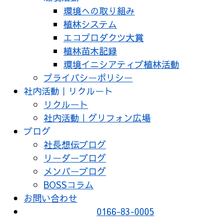
環境への取り組み
植林システム
エコプロダクツ大賞
植林苗木記録
環境イニシアティブ植林活動
プライバシーポリシー
社内活動｜リクルート
リクルート
社内活動｜グリフォン広場
ブログ
社長想伝ブログ
リーダーブログ
メンバーブログ
BOSSコラム
お問い合わせ
0166-83-0005