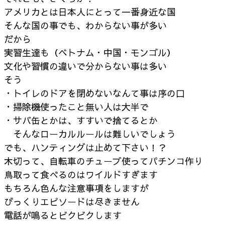
アメリカとは日本人にとって一番身近な国
そんな国の事でも、わからない事が多い
だから
実習生達も（ベトナム・中国・モンゴル）
文化や習慣の違いで分からない事は多い
そう
・トイレのドアを閉めないなんて事は序の口
・掃除機使ったこと無い人は大半で
・サバ缶とかは、すすいで捨てるとか
そんなローカルルールは難しいでしょう
でも、ハンティングは止めて下さい！？
木切って、自転車のチューブ使ってパチンコ作り
鳥取って食べるのはワイルドすぎます
もちろん色んな注意事項をしますが
びっくりエピソードは尽きません
電話が鳴るとビクビクします