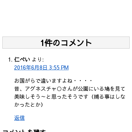
1件のコメント
仁べい
より:
2016年6月8日 3:55 PM
お国がらで違いますよね・・・・
昔、アグネスチャ○さんが公園にいる鳩を見て
美味しそう～と思ったそうです（捕る事はしな
かったとか）
返信