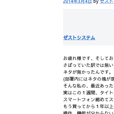
2014年3月4日
by
ゼスト
ゼストシステム
お疲れ様です、そしてお
さぼっていた訳では無い
ネタが無かったんです。
(部署内にはネタの塊が
そんな私の、最近あった
実はこの１週間、タイト
スマートフォン縮めてス
もう買ってから１年以上
操作、機能が分からない