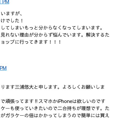
1 PM
っていますが、
らけでした！
々してしまいもっと分からなくなってしまいます。
を見れない理由が分からず悩んでいます。解決するた
ショップに行ってきます！！！
 PM
なります三浦悠大と申します。よろしくお願いしま
で頑張ってます‼スマホかiPhoneは欲しいのです
ラケーも使っていきたいので二台持ちが理想です。た
金がガラケーの倍はかかってしまうので簡単には買え