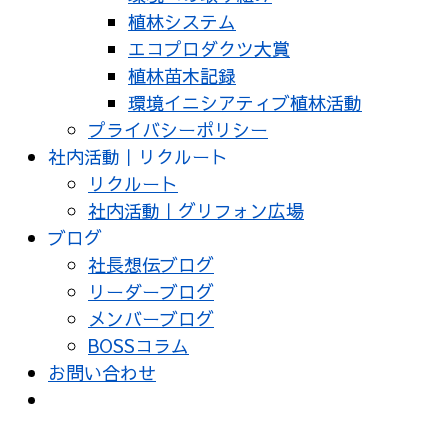
植林システム
エコプロダクツ大賞
植林苗木記録
環境イニシアティブ植林活動
プライバシーポリシー
社内活動｜リクルート
リクルート
社内活動｜グリフォン広場
ブログ
社長想伝ブログ
リーダーブログ
メンバーブログ
BOSSコラム
お問い合わせ