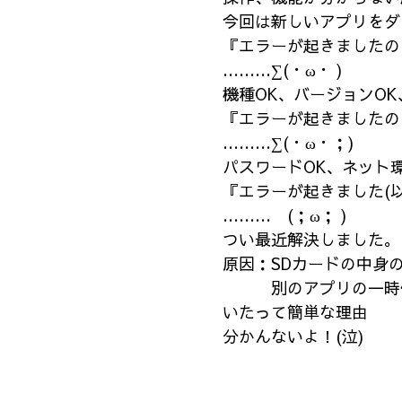
今回は新しいアプリをダ
『エラーが起きましたの
………∑(・ω・ )
機種OK、バージョンO
『エラーが起きましたの
………∑(・ω・；)
パスワードOK、ネット
『エラーが起きました(以
……… (；ω； )
つい最近解決しました。
原因：SDカードの中身
別のアプリの一時保存
いたって簡単な理由 
分かんないよ！(泣)