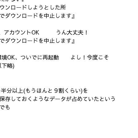
ウンロードしようとした所
でダウンロードを中止します』
K、アカウントOK うん大丈夫！
でダウンロードを中止します』
環境OK、ついでに再起動 よし！今度こそ
下略)
の半分以上(もうほんと９割くらい)を
しておくようなデータが占めていたという
でも