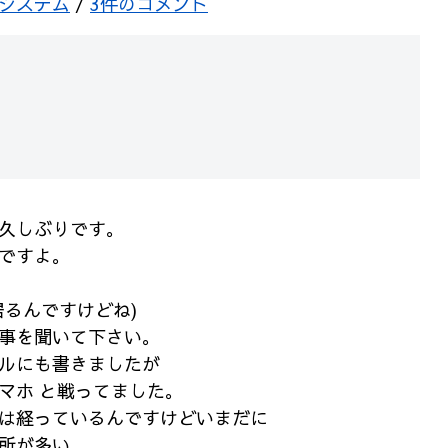
システム
/
3件のコメント
久しぶりです。
ですよ。
居るんですけどね)
事を聞いて下さい。
ルにも書きましたが
マホ と戦ってました。
は経っているんですけどいまだに
所が多い。