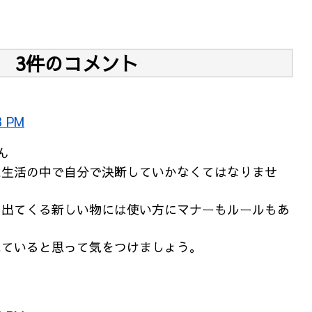
3件のコメント
3 PM
ん
た生活の中で自分で決断していかなくてはなりませ
ら出てくる新しい物には使い方にマナーもルールもあ
れていると思って気をつけましょう。