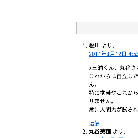
松川
より:
2014年3月12日 4:5
>三浦くん、丸谷さ
これからは自立し
ん。
特に携帯やこれか
りません。
常に人間力が試さ
返信
丸谷美穂
より: