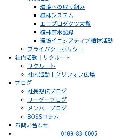
環境への取り組み
植林システム
エコプロダクツ大賞
植林苗木記録
環境イニシアティブ植林活動
プライバシーポリシー
社内活動｜リクルート
リクルート
社内活動｜グリフォン広場
ブログ
社長想伝ブログ
リーダーブログ
メンバーブログ
BOSSコラム
お問い合わせ
0166-83-0005