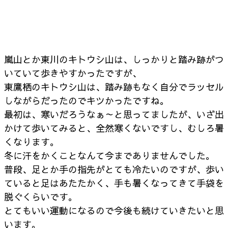
嵐山とか東川のキトウシ山は、しっかりと踏み跡がつ
いていて歩きやすかったですが、
東鷹栖のキトウシ山は、踏み跡もなく自分でラッセル
しながらだったので
キツかったですね。
最初は、寒いだろうなぁ～と思ってましたが、
いざ出
かけて歩いてみると、全然寒くないですし、むしろ暑
くなります。
冬に汗をかくことなんて今までありませんでした。
普段、足とか手の指先がとても冷たいのですが、歩い
ていると
足はあたたかく、手も暑くなってきて手袋を
脱ぐくらいです。
とてもいい運動になるので今後も続けていきたいと思
います。