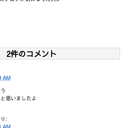
2件のコメント
9 AM
言う
と思いましたよ
り:
3 AM