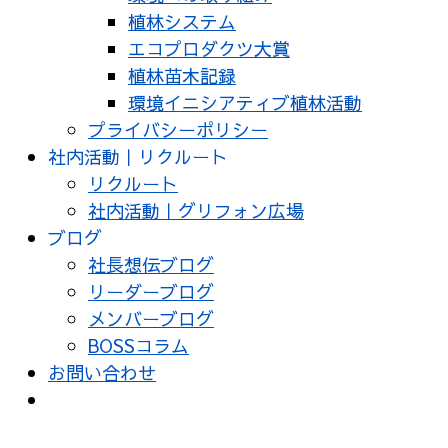
植林システム
エコプロダクツ大賞
植林苗木記録
環境イニシアティブ植林活動
プライバシーポリシー
社内活動｜リクルート
リクルート
社内活動｜グリフォン広場
ブログ
社長想伝ブログ
リーダーブログ
メンバーブログ
BOSSコラム
お問い合わせ