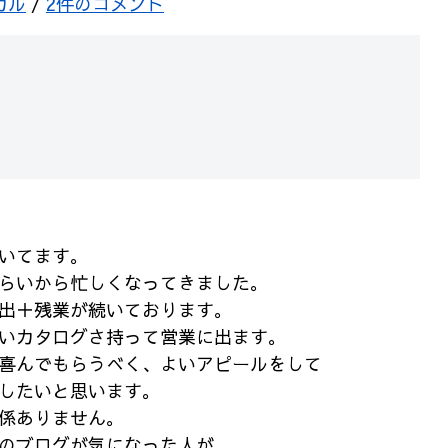
カル
/
2件のコメント
いてます。
らいから忙しくなってきました。
出＋残業が続いております。
いカタログさ持って営業に出ます。
喜んでもらうべく、よいアピールをして
したいと思います。
係ありません。
のブログが気になった人が