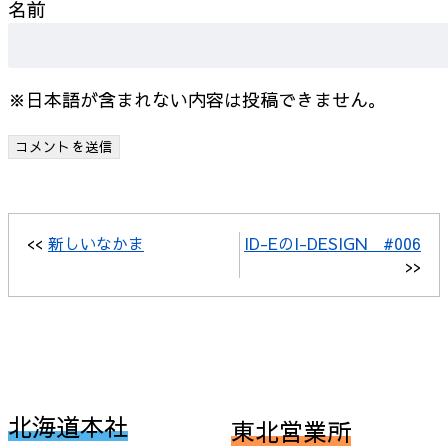
名前
※日本語が含まれない内容は投稿できません。
<<
新しいなかま
ID-EのI-DESIGN #006
>>
北海道本社
東北営業所