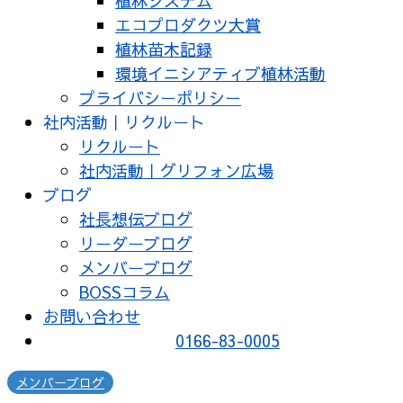
植林システム
エコプロダクツ大賞
植林苗木記録
環境イニシアティブ植林活動
プライバシーポリシー
社内活動｜リクルート
リクルート
社内活動｜グリフォン広場
ブログ
社長想伝ブログ
リーダーブログ
メンバーブログ
BOSSコラム
お問い合わせ
0166-83-0005
メンバーブログ