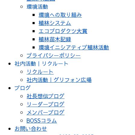
環境活動
環境への取り組み
植林システム
エコプロダクツ大賞
植林苗木記録
環境イニシアティブ植林活動
プライバシーポリシー
社内活動｜リクルート
リクルート
社内活動｜グリフォン広場
ブログ
社長想伝ブログ
リーダーブログ
メンバーブログ
BOSSコラム
お問い合わせ