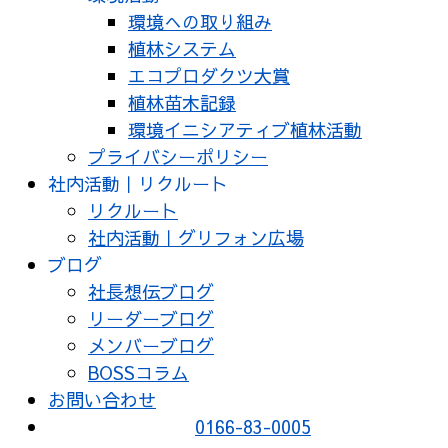
環境への取り組み
植林システム
エコプロダクツ大賞
植林苗木記録
環境イニシアティブ植林活動
プライバシーポリシー
社内活動｜リクルート
リクルート
社内活動｜グリフォン広場
ブログ
社長想伝ブログ
リーダーブログ
メンバーブログ
BOSSコラム
お問い合わせ
0166-83-0005