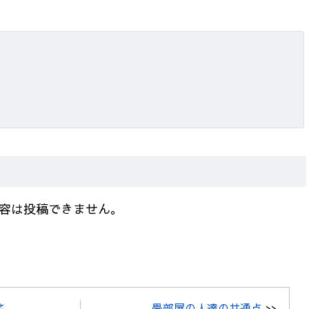
容は投稿できません。
笑
畳部屋の人達の共通点
>>