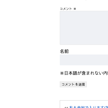
コメント
※
名前
※日本語が含まれない内
<<
私も余裕で入ります(