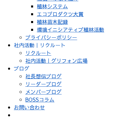
植林システム
エコプロダクツ大賞
植林苗木記録
環境イニシアティブ植林活動
プライバシーポリシー
社内活動｜リクルート
リクルート
社内活動｜グリフォン広場
ブログ
社長想伝ブログ
リーダーブログ
メンバーブログ
BOSSコラム
お問い合わせ