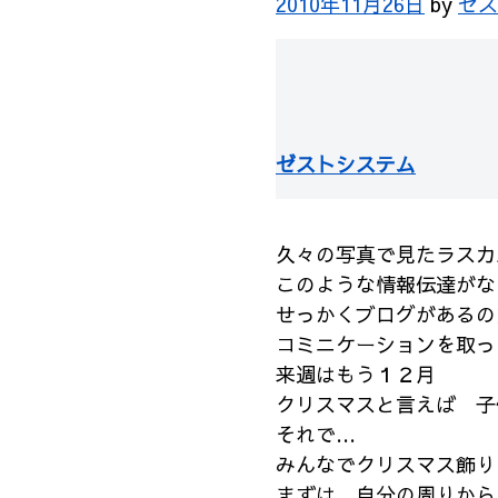
2010年11月26日
by
ゼス
ゼストシステム
久々の写真で見たラスカ
このような情報伝達がな
せっかくブログがあるの
コミニケーションを取っ
来週はもう１２月 １
クリスマスと言えば 子
それで…
みんなでクリスマス飾り
まずは、自分の周りから