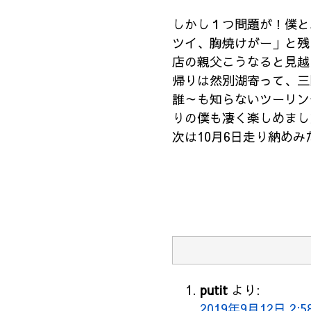
しかし１つ問題が！僕と
ツイ、胸焼けがー」と残
店の親父こうなると見越
帰りは然別湖寄って、三
誰～も知らないツーリン
りの僕も凄く楽しめまし
次は10月6日走り納めみ
putit
より:
2019年9月12日 2:5