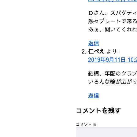
Ｄさん、スパゲテ
熱々プレートで来
あぁ、聞いてくれ
返信
仁べえ
より:
2019年9月11日 10:
結構、年配のクラ
いろんな輪が広が
返信
コメントを残す
コメント
※