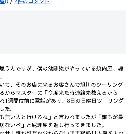
屋D
/
2件のコメント
思うんですが、僕の幼馴染がやっている焼肉屋、魂
、
いて、そのお店に来るお客さんで旭川のツーリング
るからマスターに「今度来た時連絡先教えるから
れ1週間位前に電話があり、8日の日曜日ツーリング
した。
も無い人と行けるね」と言われましたが「誰もが最
居ないべ」と屁理屈を返し行ってきました。
わせ！誰が誰だか分からないまま総勢11人僕を入れ