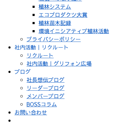
植林システム
エコプロダクツ大賞
植林苗木記録
環境イニシアティブ植林活動
プライバシーポリシー
社内活動｜リクルート
リクルート
社内活動｜グリフォン広場
ブログ
社長想伝ブログ
リーダーブログ
メンバーブログ
BOSSコラム
お問い合わせ