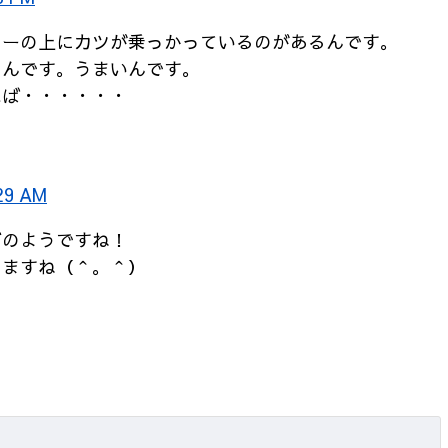
ィーの上にカツが乗っかっているのがあるんです。
るんです。うまいんです。
れば・・・・・・
29 AM
ブのようですね！
りますね（＾。＾）