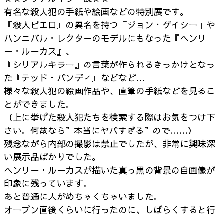
有名な殺人犯の手紙や絵画などの特別展です。
『殺人ピエロ』の異名を持つ『ジョン・ゲイシー』や
ハンニバル・レクターのモデルにもなった『ヘンリ
ー・ルーカス』、
『シリアルキラー』の言葉が作られるきっかけとなっ
た『テッド・バンディ』などなど…
様々な殺人犯の絵画作品や、直筆の手紙などを見るこ
とができました。
（上に挙げた殺人犯たちを検索する際はお気をつけ下
さい。何故なら”本当にヤバすぎる”ので……）
残念ながら内部の撮影は禁止でしたが、非常に興味深
い展示品ばかりでした。
ヘンリー・ルーカスが描いた真っ黒の背景の自画像が
印象に残っています。
あと普通に人がめちゃくちゃいました。
オープン直後くらいに行ったのに、しばらくすると行