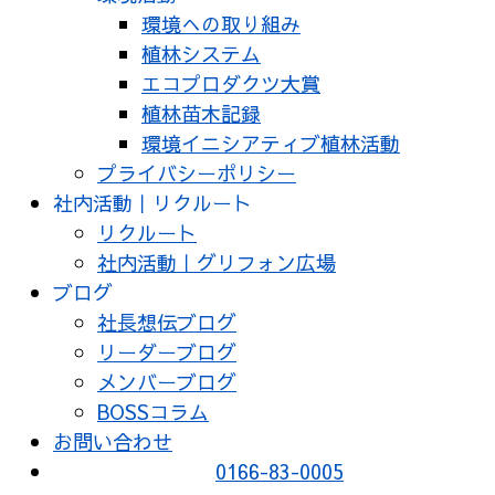
環境への取り組み
植林システム
エコプロダクツ大賞
植林苗木記録
環境イニシアティブ植林活動
プライバシーポリシー
社内活動｜リクルート
リクルート
社内活動｜グリフォン広場
ブログ
社長想伝ブログ
リーダーブログ
メンバーブログ
BOSSコラム
お問い合わせ
0166-83-0005