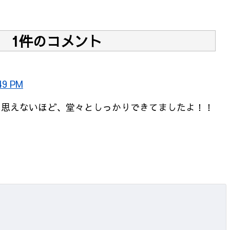
1件のコメント
49 PM
は思えないほど、堂々としっかりできてましたよ！！