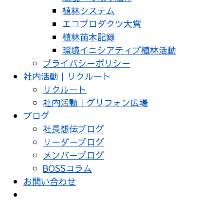
植林システム
エコプロダクツ大賞
植林苗木記録
環境イニシアティブ植林活動
プライバシーポリシー
社内活動｜リクルート
リクルート
社内活動｜グリフォン広場
ブログ
社長想伝ブログ
リーダーブログ
メンバーブログ
BOSSコラム
お問い合わせ