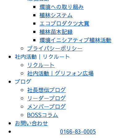
環境への取り組み
植林システム
エコプロダクツ大賞
植林苗木記録
環境イニシアティブ植林活動
プライバシーポリシー
社内活動｜リクルート
リクルート
社内活動｜グリフォン広場
ブログ
社長想伝ブログ
リーダーブログ
メンバーブログ
BOSSコラム
お問い合わせ
0166-83-0005