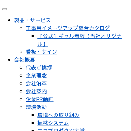
製品・サービス
工事用イメージアップ総合カタログ
【公式】ギャル看板【当社オリジナ
ル】
看板・サイン
会社概要
代表ご挨拶
企業理念
会社沿革
会社案内
企業PR動画
環境活動
環境への取り組み
植林システム
エコプロダクツ大賞