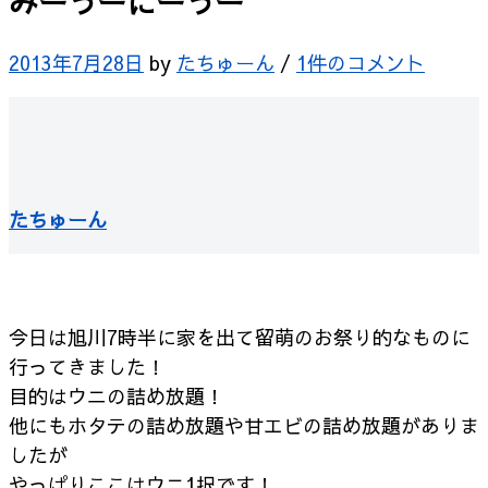
みーうーにーうー
2013年7月28日
by
たちゅーん
/
1件のコメント
たちゅーん
今日は旭川7時半に家を出て留萌のお祭り的なものに
行ってきました！
目的はウニの詰め放題！
他にもホタテの詰め放題や甘エビの詰め放題がありま
したが
やっぱりここはウニ1択です！