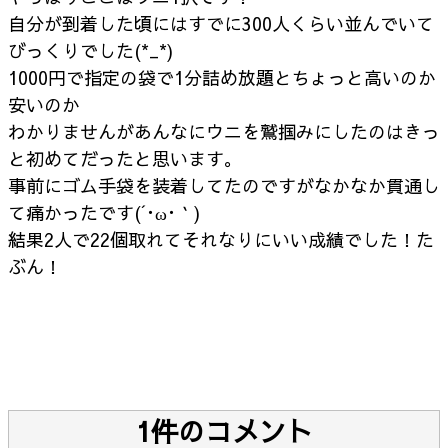
自分が到着した頃にはすでに300人くらい並んでいて
びっくりでした(*_*)
1000円で指定の袋で1分詰め放題とちょっと高いのか
安いのか
わかりませんがあんなにウニを鷲掴みにしたのはきっ
と初めてだったと思います。
事前にゴム手袋を装着してたのですがなかなか貫通し
て痛かったです(´･ω･｀)
結果2人で22個取れてそれなりにいい成績でした！た
ぶん！
1件のコメント