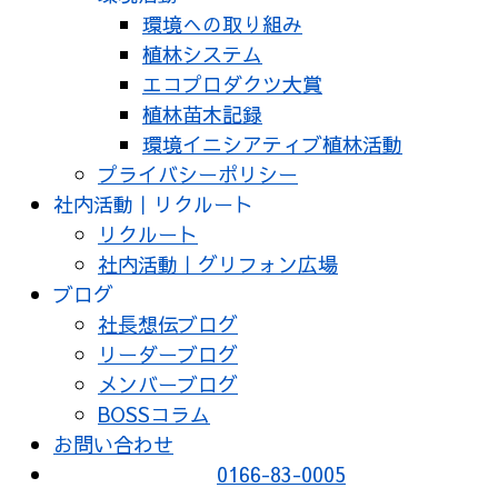
環境への取り組み
植林システム
エコプロダクツ大賞
植林苗木記録
環境イニシアティブ植林活動
プライバシーポリシー
社内活動｜リクルート
リクルート
社内活動｜グリフォン広場
ブログ
社長想伝ブログ
リーダーブログ
メンバーブログ
BOSSコラム
お問い合わせ
0166-83-0005