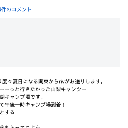
4件のコメント
り度々夏日になる関東からrivがお送りします。
ずーーーっと行きたかった山梨キャンツー
湖キャンプ場です。
て午後一時キャンプ場到着！
とする
薪もらってこよう