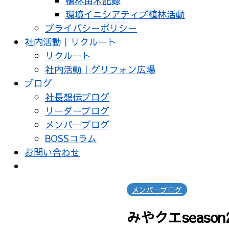
植林苗木記録
環境イニシアティブ植林活動
プライバシーポリシー
社内活動｜リクルート
リクルート
社内活動｜グリフォン広場
ブログ
社長想伝ブログ
リーダーブログ
メンバーブログ
BOSSコラム
お問い合わせ
メンバーブログ
みやクエseason2 