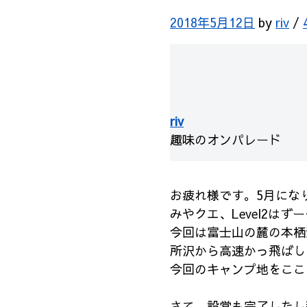
2018年5月12日
by
riv
/
riv
趣味のオンパレード
お疲れ様です。5月にな
みやクエ、Level2は
今回は富士山の麓の本栖
所沢から高速かっ飛ばし
今回のキャンプ地をここ
さて、設営も完了したし