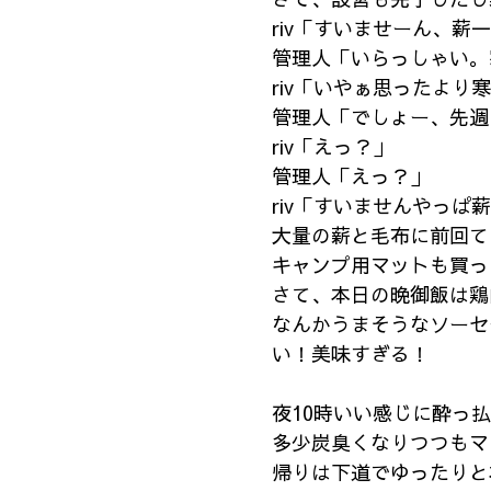
riv「すいませーん、薪
管理人「いらっしゃい。
riv「いやぁ思ったより
管理人「でしょー、先週
riv「えっ？」
管理人「えっ？」
riv「すいませんやっ
大量の薪と毛布に前回て
キャンプ用マットも買っ
さて、本日の晩御飯は鶏
なんかうまそうなソーセ
い！美味すぎる！
夜10時いい感じに酔っ
多少炭臭くなりつつもマ
帰りは下道でゆったりと