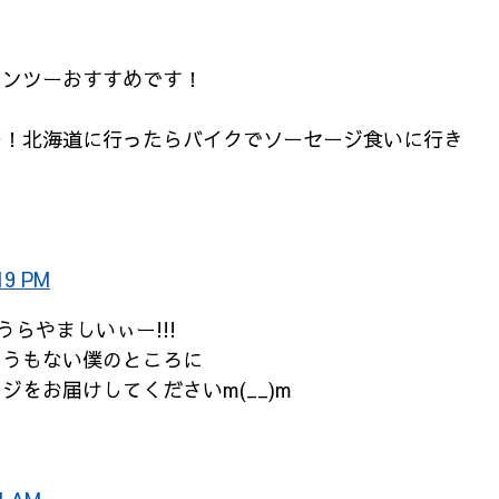
ャンツーおすすめです！
ー！北海道に行ったらバイクでソーセージ食いに行き
19 PM
うらやましいぃー!!!
そうもない僕のところに
ジをお届けしてくださいm(__)m