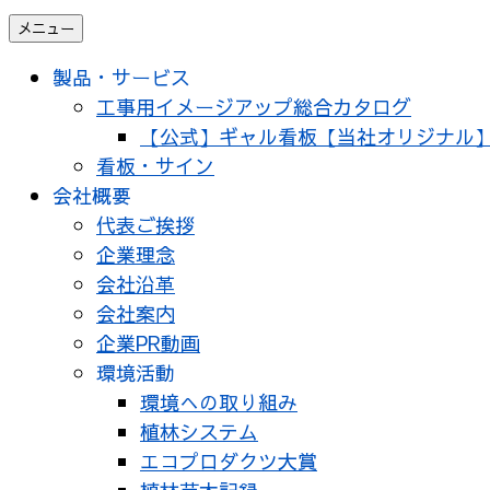
メニュー
製品・サービス
工事用イメージアップ総合カタログ
【公式】ギャル看板【当社オリジナル
看板・サイン
会社概要
代表ご挨拶
企業理念
会社沿革
会社案内
企業PR動画
環境活動
環境への取り組み
植林システム
エコプロダクツ大賞