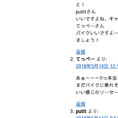
と！
putitさん
いいですよね、キ
てっぺーさん
バイクいいですよ
ましょう！
返信
てっぺー
より:
2018年5月14日 12:
あぁ～～～!!っ本当
まだバイクに乗れ
いい感じのソーセー
返信
putit
より: