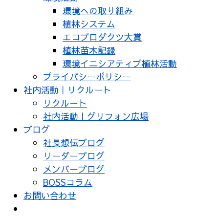
環境への取り組み
植林システム
エコプロダクツ大賞
植林苗木記録
環境イニシアティブ植林活動
プライバシーポリシー
社内活動｜リクルート
リクルート
社内活動｜グリフォン広場
ブログ
社長想伝ブログ
リーダーブログ
メンバーブログ
BOSSコラム
お問い合わせ