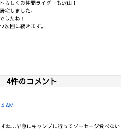
トらしくお仲間ライダーも沢山！
帰宅しました。
でしたね！！
つ次回に続きます。
4件のコメント
14 AM
ですね…早急にキャンプに行ってソーセージ食べない