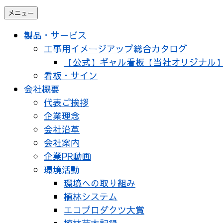
メニュー
製品・サービス
工事用イメージアップ総合カタログ
【公式】ギャル看板【当社オリジナル
看板・サイン
会社概要
代表ご挨拶
企業理念
会社沿革
会社案内
企業PR動画
環境活動
環境への取り組み
植林システム
エコプロダクツ大賞