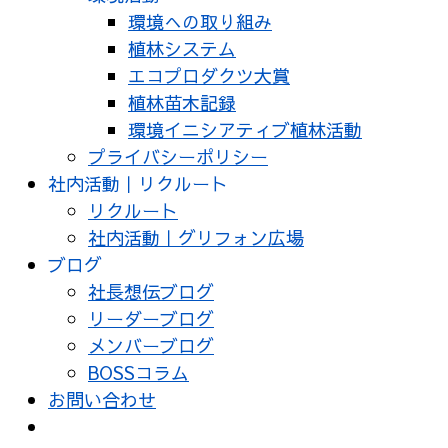
環境への取り組み
植林システム
エコプロダクツ大賞
植林苗木記録
環境イニシアティブ植林活動
プライバシーポリシー
社内活動｜リクルート
リクルート
社内活動｜グリフォン広場
ブログ
社長想伝ブログ
リーダーブログ
メンバーブログ
BOSSコラム
お問い合わせ