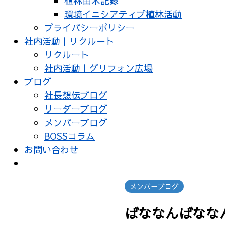
植林苗木記録
環境イニシアティブ植林活動
プライバシーポリシー
社内活動｜リクルート
リクルート
社内活動｜グリフォン広場
ブログ
社長想伝ブログ
リーダーブログ
メンバーブログ
BOSSコラム
お問い合わせ
メンバーブログ
ばななんばなな