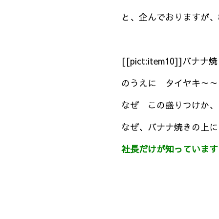
と、企んでおりますが、8日火曜
[[pict:item10]]バナナ焼
のうえに タイヤキ～～
なぜ この盛りつけか、
なぜ、バナナ焼きの上に
社長だけが知っています