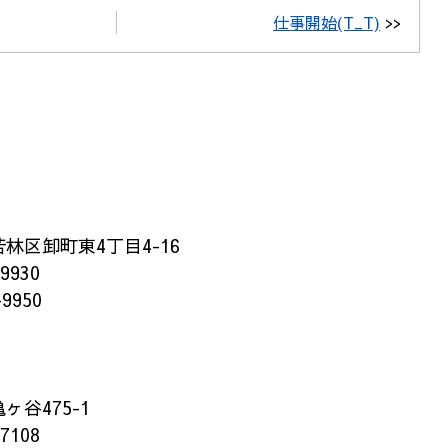
仕事開始(T_T)
>>
林区卸町東4丁目4-16
-9930
-9950
谷475-1
-7108