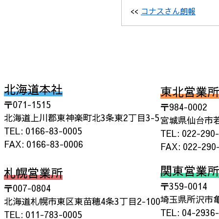
<<
コナスさん朗報
北海道本社
東北営業所
〒071-1515
〒984-0002
北海道上川郡東神楽町北3条東2丁目3-5
宮城県仙台市若
TEL: 0166-83-0005
TEL: 022-290
FAX: 0166-83-0006
FAX: 022-290
関東営業所
札幌営業所
〒359-0014
〒007-0804
埼玉県所沢市亀ヶ
北海道札幌市東区東苗穂4条3丁目2-100
TEL: 04-2936
TEL: 011-783-0005