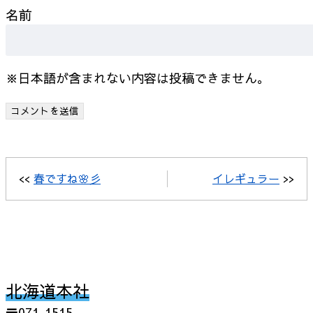
名前
※日本語が含まれない内容は投稿できません。
<<
春ですね🌸彡
イレギュラー
>>
北海道本社
〒071-1515