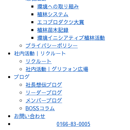
環境への取り組み
植林システム
エコプロダクツ大賞
植林苗木記録
環境イニシアティブ植林活動
プライバシーポリシー
社内活動｜リクルート
リクルート
社内活動｜グリフォン広場
ブログ
社長想伝ブログ
リーダーブログ
メンバーブログ
BOSSコラム
お問い合わせ
0166-83-0005