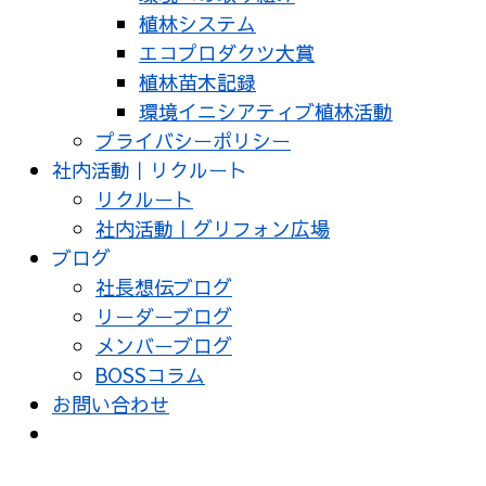
植林システム
エコプロダクツ大賞
植林苗木記録
環境イニシアティブ植林活動
プライバシーポリシー
社内活動｜リクルート
リクルート
社内活動｜グリフォン広場
ブログ
社長想伝ブログ
リーダーブログ
メンバーブログ
BOSSコラム
お問い合わせ