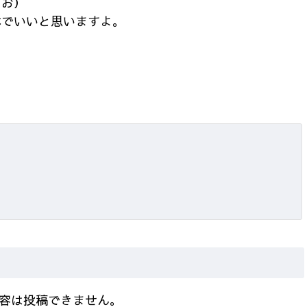
つお）
体でいいと思いますよ。
容は投稿できません。