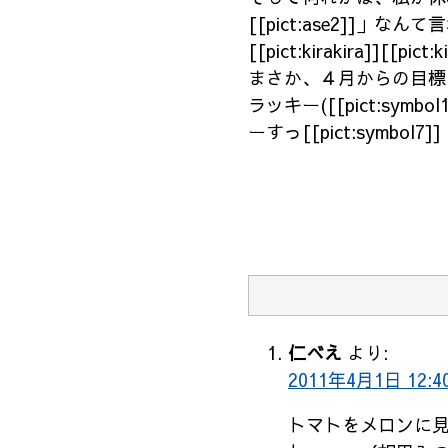
[[pict:ase2]]」なんて
[[pict:kirakira]][[pict:k
まさか、４月からの目標を打
ラッキー([[pict:symbol1]
ーすっ[[pict:symbol7]]
仁べえ
より:
2011年4月1日 12:4
トマトをメロンに