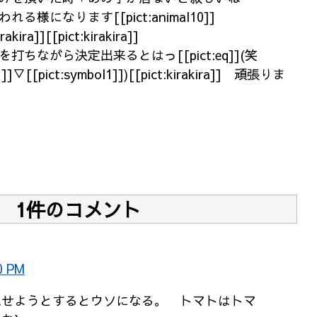
言われる様になります[[pict:animal10]]
irakira]][[pict:kirakira]]
ちながら決定出来るとはっ[[pict:eq]](笑
]▽[[pict:symbol1]])[[pict:kirakira]] 頑張りま
1件のコメント
0 PM
見せようとするとウソになる。 トマトはトマ