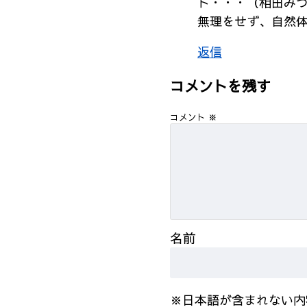
ト・・・（相田み
無理をせず、自然
返信
コメントを残す
コメント
※
名前
※日本語が含まれない内