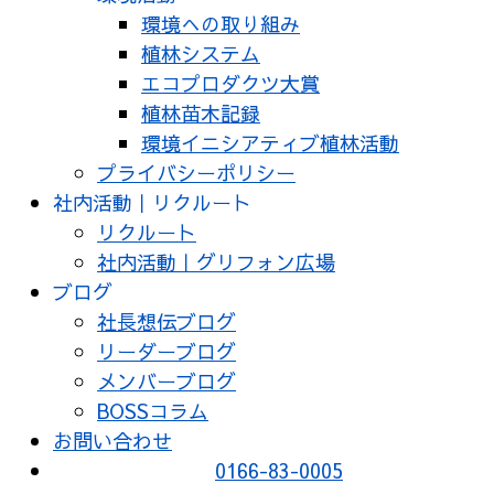
環境への取り組み
植林システム
エコプロダクツ大賞
植林苗木記録
環境イニシアティブ植林活動
プライバシーポリシー
社内活動｜リクルート
リクルート
社内活動｜グリフォン広場
ブログ
社長想伝ブログ
リーダーブログ
メンバーブログ
BOSSコラム
お問い合わせ
0166-83-0005