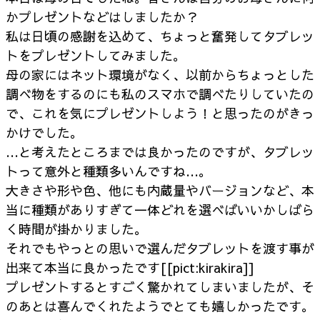
かプレゼントなどはしましたか？
私は日頃の感謝を込めて、ちょっと奮発してタブレッ
トをプレゼントしてみました。
母の家にはネット環境がなく、以前からちょっとした
調べ物をするのにも私のスマホで調べたりしていたの
で、これを気にプレゼントしよう！と思ったのがきっ
かけでした。
…と考えたところまでは良かったのですが、タブレッ
トって意外と種類多いんですね…。
大きさや形や色、他にも内蔵量やバージョンなど、本
当に種類がありすぎて一体どれを選べばいいかしばら
く時間が掛かりました。
それでもやっとの思いで選んだタブレットを渡す事が
出来て本当に良かったです[[pict:kirakira]]
プレゼントするとすごく驚かれてしまいましたが、そ
のあとは喜んでくれたようでとても嬉しかったです。