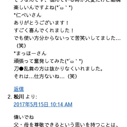
楽しいんですよね(*´ω｀*)
*仁べいさん
ありがとうございます！
すごく喜んでくれました！
でも使い方分からないって苦笑いしてました…
（笑）
*まっほーさん
頑張って奮発してみた(*´ω｀*)
刀●乱舞の方は抜かりなくいれました。
それは…仕方ないね…（笑）
返信
松川
より:
2017年5月15日 10:14 AM
偉いでね
父・母を尊敬できるという思いを持つことは、