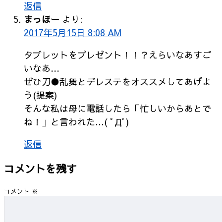
返信
まっほー
より:
2017年5月15日 8:08 AM
タブレットをプレゼント！！？えらいなあすご
いなあ…
ぜひ刀●乱舞とデレステをオススメしてあげよ
う(提案)
そんな私は母に電話したら「忙しいからあとで
ね！」と言われた…( ﾟДﾟ)
返信
コメントを残す
コメント
※